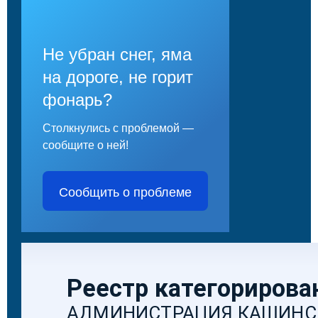
Не убран снег, яма
на дороге, не горит
фонарь?
Столкнулись с проблемой —
сообщите о ней!
Сообщить о проблеме