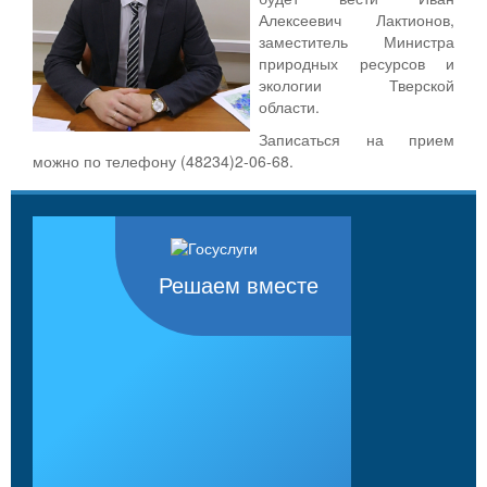
Алексеевич Лактионов,
заместитель Министра
природных ресурсов и
экологии Тверской
области.
Записаться на прием
можно по телефону (48234)2-06-68.
Решаем вместе