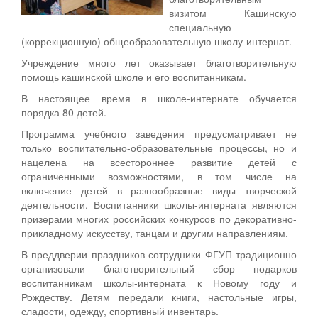
визитом Кашинскую
специальную
(коррекционную) общеобразовательную школу-интернат.
Учреждение много лет оказывает благотворительную
помощь кашинской школе и его воспитанникам.
В настоящее время в школе-интернате обучается
порядка 80 детей.
Программа учебного заведения предусматривает не
только воспитательно-образовательные процессы, но и
нацелена на всестороннее развитие детей с
ограниченными возможностями, в том числе на
включение детей в разнообразные виды творческой
деятельности. Воспитанники школы-интерната являются
призерами многих российских конкурсов по декоративно-
прикладному искусству, танцам и другим направлениям.
В преддверии праздников сотрудники ФГУП традиционно
организовали благотворительный сбор подарков
воспитанникам школы-интерната к Новому году и
Рождеству. Детям передали книги, настольные игры,
сладости, одежду, спортивный инвентарь.