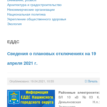
Архитектура и градостроительство
Некоммерческие организации
Национальная политика
Укрепление общественного здоровья
Экология
ЕДДС
Сведения о плановых отключениях на 19
апреля 2021 г.
Опубликовано: 19.04.2021, 10:55
Печать
Районные электросети:
ВЛ 10 кВ №03 К.
Демьяновская Н.п.:
Зеленцово,