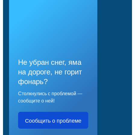
Не убран снег, яма
на дороге, не горит
фонарь?
Столкнулись с проблемой —
сообщите о ней!
Сообщить о проблеме