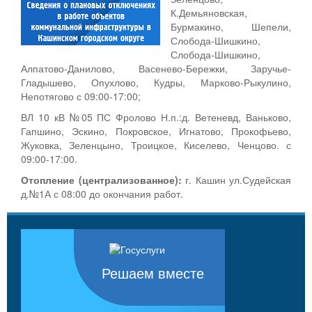
К.Демьяновская,
Бурмакино, Шепели,
Слобода-Шишкино,
Слобода-Шишкино,
Алпатово-Данилово, Васенево-Бережки, Заручье-
Гладышево, Опухлово, Кудры, Марково-Рыкулино,
Непотягово с 09:00-17:00;
ВЛ 10 кВ №05 ПС Фролово Н.п.:д. Ветеневд, Ваньково,
Гапшино, Эскино, Покровское, Игнатово, Прокофьево,
Жуковка, Зеленцыно, Троицкое, Киселево, Ченцово. с
09:00-17:00.
Отопление (централизованное):
г. Кашин ул.Судейская
д.№1А с 08:00 до окончания работ.
Решаем вместе