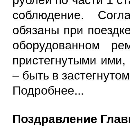
рублей по части 1 с
соблюдение. Согл
обязаны при поездке
оборудованном ре
пристегнутыми ими, 
– быть в застегнуто
Подробнее...
Поздравление Глав