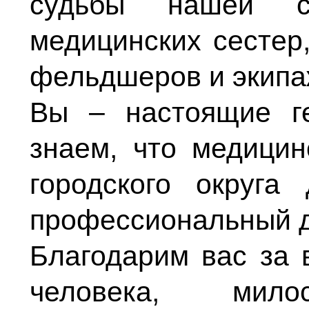
судьбы нашей с
медицинских сестер
фельдшеров и экипа
Вы – настоящие г
знаем, что медицин
городского округа
профессиональный д
Благодарим вас за 
человека, мил