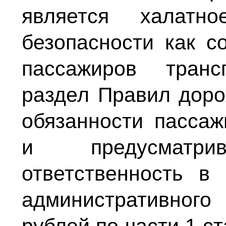
является халат
безопасности как с
пассажиров транс
раздел Правил доро
обязанности пассаж
и предусматрив
ответственность в
административног