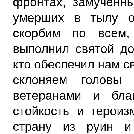
фронтах, замученн
умерших в тылу о
скорбим по всем,
выполнил святой до
кто обеспечил нам с
склоняем головы
ветеранами и бла
стойкость и героиз
страну из руин и