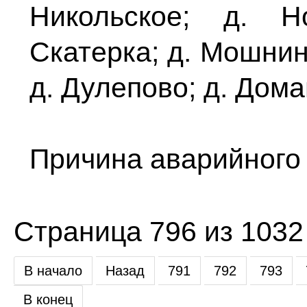
Никольское; д. Н
Скатерка; д. Мошнин
д. Дулепово; д. Дома
Причина аварийного
Страница 796 из 1032
В начало
Назад
791
792
793
В конец