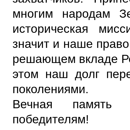
многим народам З
историческая мисс
значит и наше право
решающем вкладе Ро
этом наш долг пер
поколениями.
Вечная память 
победителям!