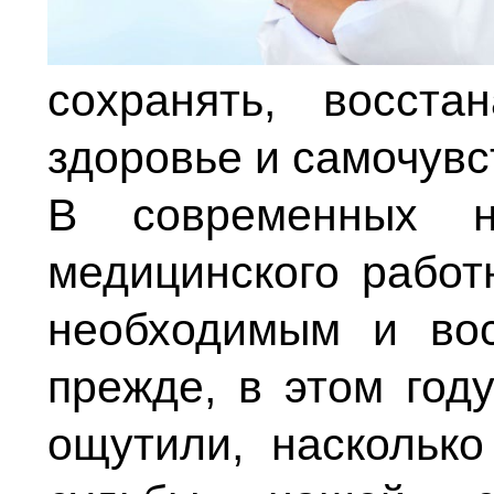
сохранять, восст
здоровье и самочувс
В современных н
медицинского работ
необходимым и вос
прежде, в этом год
ощутили, наскольк