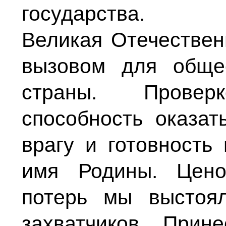
государства.
Великая Отечествен
вызовом для обще
страны. Провер
способность оказат
врагу и готовность
имя Родины. Цено
потерь мы выстоя
захватчиков. При