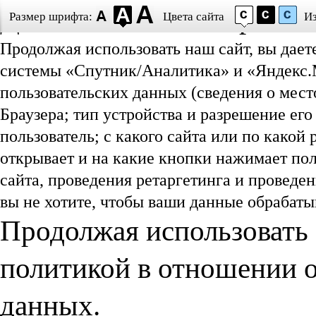
Даю согласие на обработ
Размер шрифта:
Цвета сайта
И
Продолжая использовать наш сайт, вы дает
системы «Спутник/Аналитика» и «Яндекс.М
пользовательских данных (сведения о мест
Браузера; тип устройства и разрешение его
пользователь; с какого сайта или по какой
открывает и на какие кнопки нажимает пол
сайта, проведения ретаргетинга и проведе
вы не хотите, чтобы ваши данные обрабатыв
Продолжая использовать 
политикой в отношении 
данных.