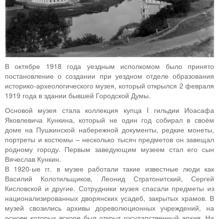
В октябре 1918 года уездным исполкомом было принято
постановление о создании при уездном отделе образования
историко-археологического музея, который открылся 2 февраля
1919 года в здании бывшей Городской Думы.
Основой музея стала коллекция купца I гильдии Иоасафа
Яковлевича Кункина, который не один год собирал в своём
доме на Пушкинской набережной документы, редкие монеты,
портреты и костюмы – несколько тысяч предметов он завещал
родному городу. Первым заведующим музеем стал его сын
Вячеслав Кункин.
В 1920-ые гг. в музее работали такие известные люди как
Василий Колотильщиков, Леонид Стратонитский, Сергей
Кисловской и другие. Сотрудники музея спасали предметы из
национализированных дворянских усадеб, закрытых храмов. В
музей свозились архивы дореволюционных учреждений, на
основе которых вскоре был открыт государственный архив. На