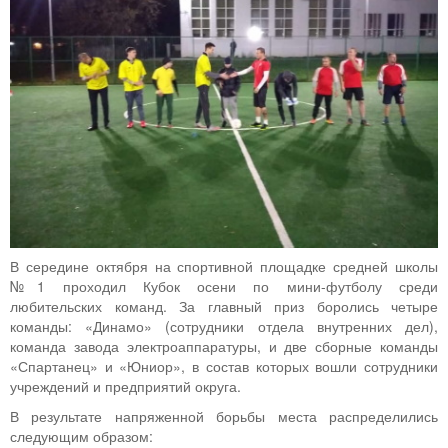
В середине октября на спортивной площадке средней школы
№1 проходил Кубок осени по мини-футболу среди
любительских команд. За главный приз боролись четыре
команды: «Динамо» (сотрудники отдела внутренних дел),
команда завода электроаппаратуры, и две сборные команды
«Спартанец» и «Юниор», в состав которых вошли сотрудники
учреждений и предприятий округа.
В результате напряженной борьбы места распределились
следующим образом: