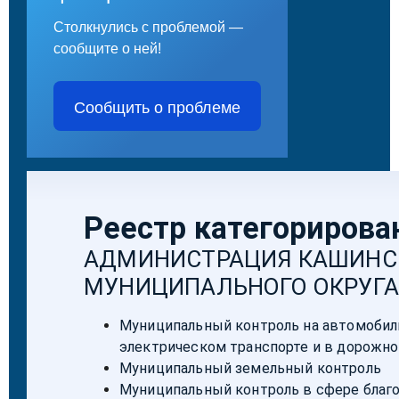
Столкнулись с проблемой —
сообщите о ней!
Сообщить о проблеме