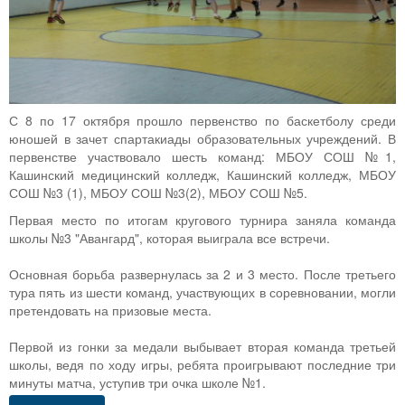
С 8 по 17 октября прошло первенство по баскетболу среди
юношей в зачет спартакиады образовательных учреждений. В
первенстве участвовало шесть команд: МБОУ СОШ №1,
Кашинский медицинский колледж, Кашинский колледж, МБОУ
СОШ №3 (1), МБОУ СОШ №3(2), МБОУ СОШ №5.
Первая место по итогам кругового турнира заняла команда
школы №3 "Авангард", которая выиграла все встречи.
Основная борьба развернулась за 2 и 3 место. После третьего
тура пять из шести команд, участвующих в соревновании, могли
претендовать на призовые места.
Первой из гонки за медали выбывает вторая команда третьей
школы, ведя по ходу игры, ребята проигрывают последние три
минуты матча, уступив три очка школе №1.