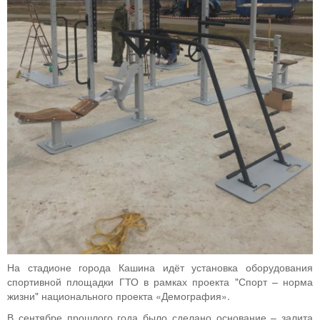
На стадионе города Кашина идёт установка оборудования
спортивной площадки ГТО в рамках проекта "Спорт – норма
жизни" национального проекта «Демография».
В сентябре прошлого года было сделано основание – залита