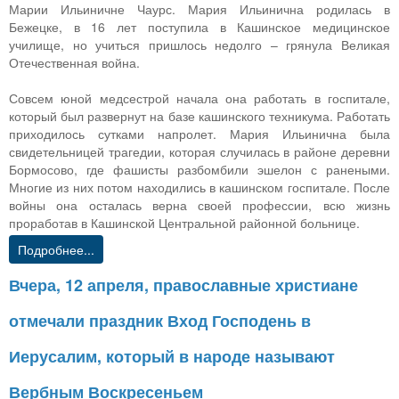
Марии Ильиничне Чаурс. Мария Ильинична родилась в
Бежецке, в 16 лет поступила в Кашинское медицинское
училище, но учиться пришлось недолго – грянула Великая
Отечественная война.
Совсем юной медсестрой начала она работать в госпитале,
который был развернут на базе кашинского техникума. Работать
приходилось сутками напролет. Мария Ильинична была
свидетельницей трагедии, которая случилась в районе деревни
Бормосово, где фашисты разбомбили эшелон с ранеными.
Многие из них потом находились в кашинском госпитале. После
войны она осталась верна своей профессии, всю жизнь
проработав в Кашинской Центральной районной больнице.
Подробнее...
Вчера, 12 апреля, православные христиане
отмечали праздник Вход Господень в
Иерусалим, который в народе называют
Вербным Воскресеньем