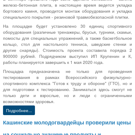
железо-бетонная плита, в настоящее время ведется укладка
бортового камня, проводится монтаж оборудования и укладка
специального покрытия - резиновой травмобезопасной плитки.
На площадке будет установлено 30 единиц спортивного
оборудования (различные тренажеры, брусья, турники, скамьи,
помосты для специальных упражнений, а также баскетбольное
кольцо, стол для настольного тенниса, шведские стенки и
другие снаряды). Стоимость проекта составила порядка 2
900000 рублей. Подрядчиком выступил ИП Крупенин и К,
работы планируется завершить к 1 мая 2020 года.
Площадка предназначена не только для проведения
тестирования в рамках Всероссийского физкультурно-
спортивного комплекса "Готов к труду и обороне" (ГТО), но и
для подготовки к тестированию. Заниматься здесь смогут не
только дети и взрослые, но и люди с ограниченными
возможностями здоровья.
Подробнее...
Кашинские молодогвардейцы проверили цены
на социально значимые продукты и