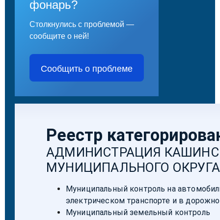
фонарь?
Столкнулись с проблемой —
сообщите о ней!
Сообщить о проблеме