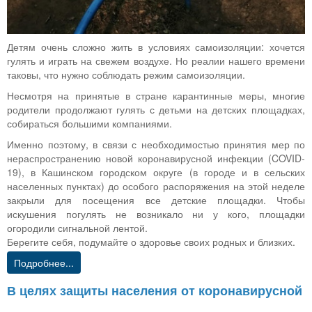
Детям очень сложно жить в условиях самоизоляции: хочется
гулять и играть на свежем воздухе. Но реалии нашего времени
таковы, что нужно соблюдать режим самоизоляции.
Несмотря на принятые в стране карантинные меры, многие
родители продолжают гулять с детьми на детских площадках,
собираться большими компаниями.
Именно поэтому, в связи с необходимостью принятия мер по
нераспространению новой коронавирусной инфекции (COVID-
19), в Кашинском городском округе (в городе и в сельских
населенных пунктах) до особого распоряжения на этой неделе
закрыли для посещения все детские площадки. Чтобы
искушения погулять не возникало ни у кого, площадки
огородили сигнальной лентой.
Берегите себя, подумайте о здоровье своих родных и близких.
Подробнее...
В целях защиты населения от коронавирусной