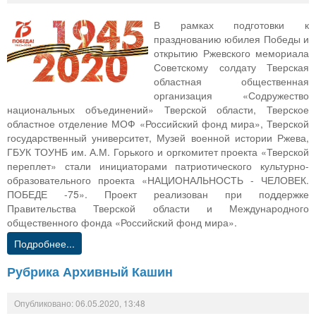
В рамках подготовки к
празднованию юбилея Победы и
открытию Ржевского мемориала
Советскому солдату Тверская
областная общественная
организация «Содружество
национальных объединений» Тверской области, Тверское
областное отделение МОФ «Российский фонд мира», Тверской
государственный университет, Музей военной истории Ржева,
ГБУК ТОУНБ им. А.М. Горького и оргкомитет проекта «Тверской
переплет» стали инициаторами патриотического культурно-
образовательного проекта «НАЦИОНАЛЬНОСТЬ - ЧЕЛОВЕК.
ПОБЕДЕ -75». Проект реализован при поддержке
Правительства Тверской области и Международного
общественного фонда «Российский фонд мира».
Подробнее...
Рубрика Архивный Кашин
Опубликовано: 06.05.2020, 13:48