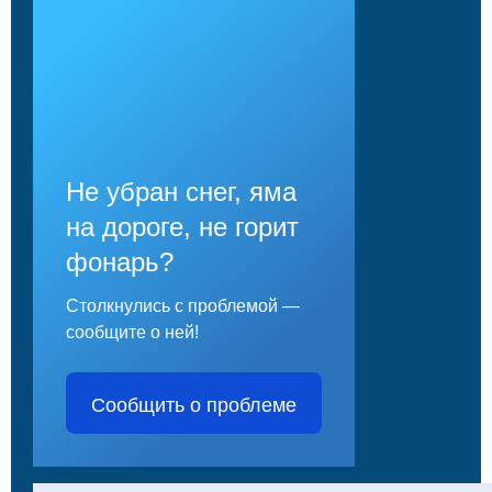
Не убран снег, яма
на дороге, не горит
фонарь?
Столкнулись с проблемой —
сообщите о ней!
Сообщить о проблеме