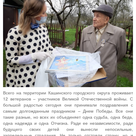
Всего на территории Кашинского городского округа проживает
12 ветеранов – участников Великой Отечественной войны. С
большой радостью сегодня они принимали поздравления с
самым долгожданным праздником – Днем Победы. Все они
такие разные, но всех их объединяет одна судьба, одна беда,
одна надежда и одна Отчизна. Ради ее независимости, ради
будущего своих детей они вынесли непосильные,
запредельные страдания. Не только отстояли страну, но и