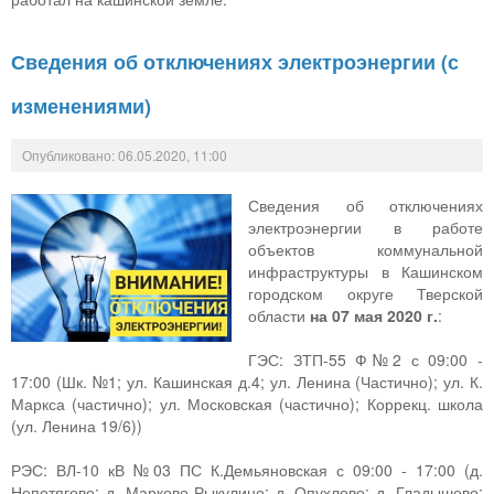
Сведения об отключениях электроэнергии (с
изменениями)
Опубликовано: 06.05.2020, 11:00
Сведения об отключениях
электроэнергии в работе
объектов коммунальной
инфраструктуры в Кашинском
городском округе Тверской
области
на 07 мая 2020 г.
:
ГЭС: ЗТП-55 Ф№2 с 09:00 -
17:00 (Шк. №1; ул. Кашинская д.4; ул. Ленина (Частично); ул. К.
Маркса (частично); ул. Московская (частично); Коррекц. школа
(ул. Ленина 19/6))
РЭС: ВЛ-10 кВ №03 ПС К.Демьяновская с 09:00 - 17:00 (д.
Непотягово; д. Марково-Рыкулино; д. Опухлово; д. Гладышево;