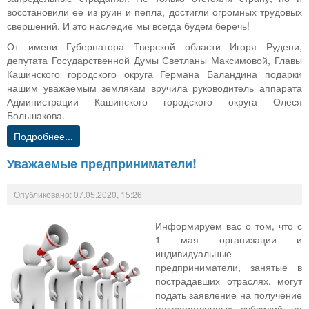
восстановили ее из руин и пепла, достигли огромных трудовых
свершений. И это наследие мы всегда будем беречь!
От имени Губернатора Тверской области Игоря Рудени,
депутата Государственной Думы Светланы Максимовой, Главы
Кашинского городского округа Германа Баландина подарки
нашим уважаемым землякам вручила руководитель аппарата
Администрации Кашинского городского округа Олеся
Большакова.
Подробнее...
Уважаемые предприниматели!
Опубликовано: 07.05.2020, 15:26
Информируем вас о том, что с
1 мая организации и
индивидуальные
предприниматели, занятые в
пострадавших отраслях, могут
подать заявление на получение
государственных субсидий на