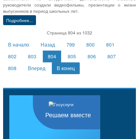
руководители создали видеофильмы, презентации о жизни
выпускников в период школьных лет.
Подробнее...
Страница 804 из 1032
В начало
Назад
799
800
801
802
803
804
805
806
807
808
Вперед
В конец
Решаем вместе