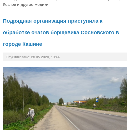
Козлов и другие медики.
Подрядная организация приступила к
обработке очагов борщевика Сосновского в
городе Кашине
Опубликовано: 28.05.2020, 10:44