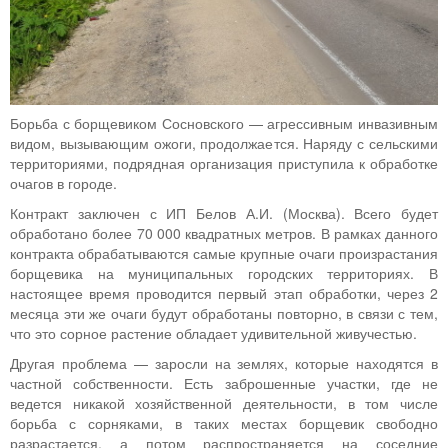
Борьба с борщевиком Сосновского — агрессивным инвазивным
видом, вызывающим ожоги, продолжается. Наряду с сельскими
территориями, подрядная организация приступила к обработке
очагов в городе.
Контракт заключен с ИП Белов А.И. (Москва). Всего будет
обработано более 70 000 квадратных метров. В рамках данного
контракта обрабатываются самые крупные очаги произрастания
борщевика на муниципальных городских территориях. В
настоящее время проводится первый этап обработки, через 2
месяца эти же очаги будут обработаны повторно, в связи с тем,
что это сорное растение обладает удивительной живучестью.
Другая проблема — заросли на землях, которые находятся в
частной собственности. Есть заброшенные участки, где не
ведется никакой хозяйственной деятельности, в том числе
борьба с сорняками, в таких местах борщевик свободно
разрастается, а потом распространяется на соседние