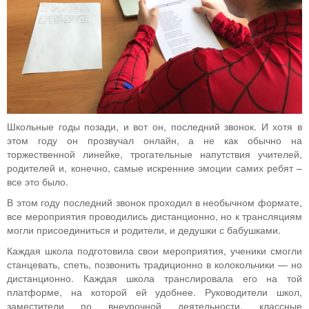
Школьные годы позади, и вот он, последний звонок. И хотя в
этом году он прозвучал онлайн, а не как обычно на
торжественной линейке, трогательные напутствия учителей,
родителей и, конечно, самые искренние эмоции самих ребят –
все это было.
В этом году последний звонок проходил в необычном формате,
все мероприятия проводились дистанционно, но к трансляциям
могли присоединиться и родители, и дедушки с бабушками.
Каждая школа подготовила свои мероприятия, ученики смогли
станцевать, спеть, позвонить традиционно в колокольчики — но
дистанционно. Каждая школа транслировала его на той
платформе, на которой ей удобнее. Руководители школ,
заместители по внеурочной деятельности, классные