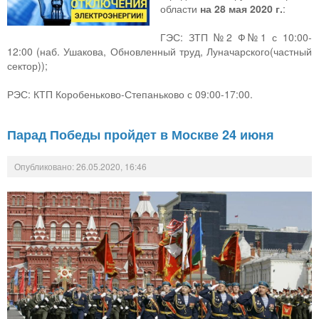
области
на 28 мая 2020 г.
:
ГЭС: ЗТП №2 Ф№1 с 10:00-
12:00 (наб. Ушакова, Обновленный труд, Луначарского(частный
сектор));
РЭС: КТП Коробеньково-Степаньково с 09:00-17:00.
Парад Победы пройдет в Москве 24 июня
Опубликовано: 26.05.2020, 16:46