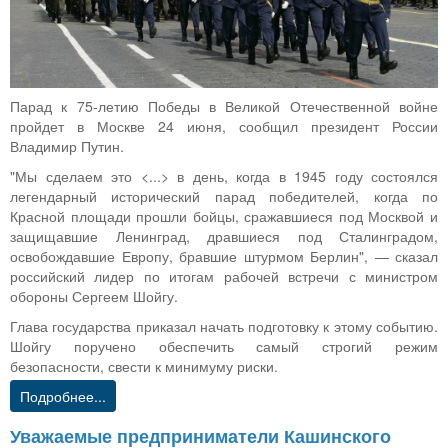
Парад к 75-летию Победы в Великой Отечественной войне
пройдет в Москве 24 июня, сообщил президент России
Владимир Путин.
"Мы сделаем это <...> в день, когда в 1945 году состоялся
легендарный исторический парад победителей, когда по
Красной площади прошли бойцы, сражавшиеся под Москвой и
защищавшие Ленинград, дравшиеся под Сталинградом,
освобождавшие Европу, бравшие штурмом Берлин", — сказал
российский лидер по итогам рабочей встречи с министром
обороны Сергеем Шойгу.
Глава государства приказал начать подготовку к этому событию.
Шойгу поручено обеспечить самый строгий режим
безопасности, свести к минимуму риски.
Подробнее...
Уважаемые предприниматели Кашинского