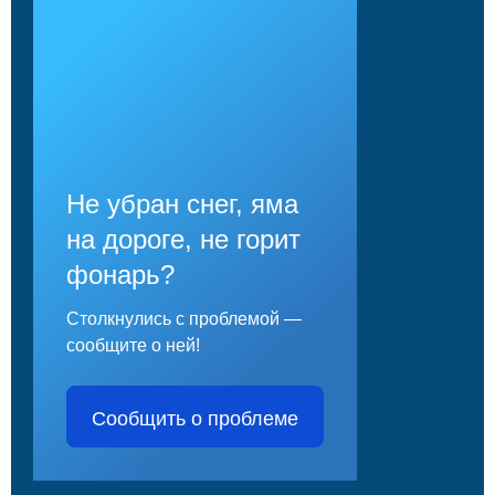
Не убран снег, яма
на дороге, не горит
фонарь?
Столкнулись с проблемой —
сообщите о ней!
Сообщить о проблеме