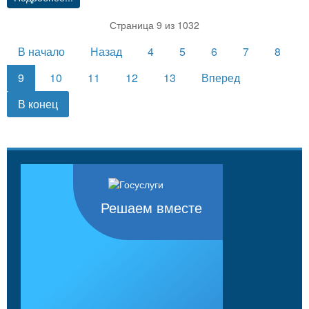
Страница 9 из 1032
В начало
Назад
4
5
6
7
8
9
10
11
12
13
Вперед
В конец
Решаем вместе