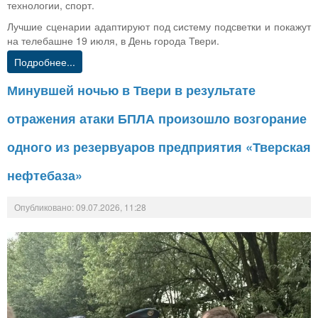
технологии, спорт.
Лучшие сценарии адаптируют под систему подсветки и покажут
на телебашне 19 июля, в День города Твери.
Подробнее...
Минувшей ночью в Твери в результате
отражения атаки БПЛА произошло возгорание
одного из резервуаров предприятия «Тверская
нефтебаза»
Опубликовано: 09.07.2026, 11:28