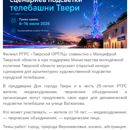
Филиал РТРС «Тверской ОРТПЦ» совместно с Минцифрой
Тверской области и при поддержке Министерства молодёжной
политики Тверской области запускает открытый конкурс
сценариев для архитектурно-художественной подсветки
городской телебашни.
В преддверии Дня города Твери и в честь 25-летия РТРС
жители, медиахудожники, творческие объединения и
организации могут предложить свои идеи для динамической
подсветки телебашни на улице Вагжанова.
Кто может участвовать: — жители от 16 лет; — медиахудожники;
— творческие объединения; — юридические лица.
Темы работ: город, природа Верхневолжья, космос, абстракция,