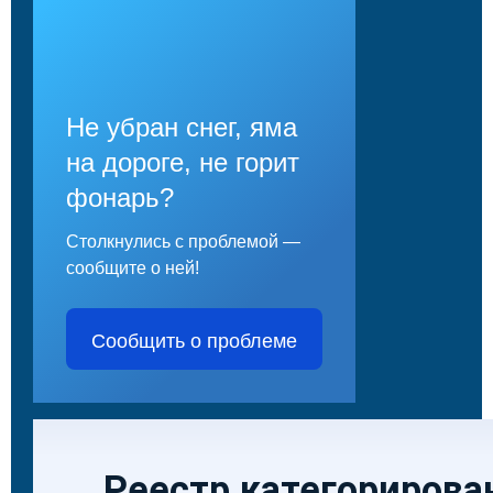
Не убран снег, яма
на дороге, не горит
фонарь?
Столкнулись с проблемой —
сообщите о ней!
Сообщить о проблеме