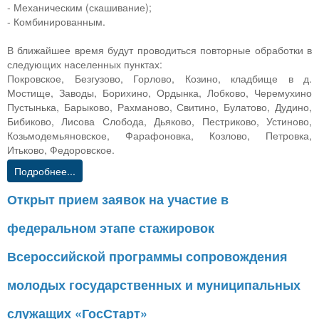
- Механическим (скашивание);
- Комбинированным.
В ближайшее время будут проводиться повторные обработки в
следующих населенных пунктах:
Покровское, Безгузово, Горлово, Козино, кладбище в д.
Мостище, Заводы, Борихино, Ордынка, Лобково, Черемухино
Пустынька, Барыково, Рахманово, Свитино, Булатово, Дудино,
Бибиково, Лисова Слобода, Дьяково, Пестриково, Устиново,
Козьмодемьяновское, Фарафоновка, Козлово, Петровка,
Итьково, Федоровское.
Подробнее...
Открыт прием заявок на участие в
федеральном этапе стажировок
Всероссийской программы сопровождения
молодых государственных и муниципальных
служащих «ГосСтарт»