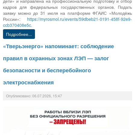
дети» и направлена на профессиональную подготовку и отбор
кадров для федеральных государственных органов. Подать
заявку можно до 31 июля на платформе ФГАИС «Молодёжь
России»:
https://myrosmol.ru/events/59dbeb21-0191-458f-92e9-
ccb370408e5c
.
Подробнее...
«Тверьэнерго» напоминает: соблюдение
правил в охранных зонах ЛЭП — залог
безопасности и бесперебойного
электроснабжения
Опубликовано: 06.07.2026, 15:47