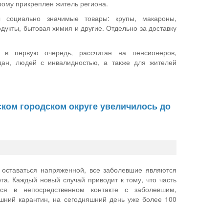
орому прикреплен житель региона.
ы социально значимые товары: крупы, макароны,
дукты, бытовая химия и другие. Отдельно за доставку
, в первую очередь, рассчитан на пенсионеров,
ан, людей с инвалидностью, а также для жителей
ском городском округе увеличилось до
 оставаться напряженной, все заболевшие являются
га. Каждый новый случай приводит к тому, что часть
хся в непосредственном контакте с заболевшим,
ний карантин, на сегодняшний день уже более 100