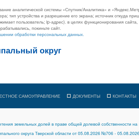
вание аналитической системы «Спутник/Аналитика» и «Яндекс.Метр
ра; тип устройства и разрешение его экрана; источник откуда приш
ажимает пользователь; ip-адрес). в целях функционирования сайта
рабатывались, покиньте сайт.
ношении обработки персональных данных.
ЕСТНОЕ САМОУПРАВЛЕНИЕ
ДОКУМЕНТЫ
КОНТАКТЫ
тения земельных долей в праве общей долевой собственности на 
ального округа Тверской области от 05.08.2026 №706
-
05.08.202