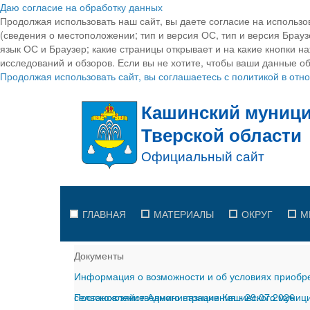
Даю согласие на обработку данных
Продолжая использовать наш сайт, вы даете согласие на использо
(сведения о местоположении; тип и версия ОС, тип и версия Браузе
язык ОС и Браузер; какие страницы открывает и на какие кнопки н
исследований и обзоров. Если вы не хотите, чтобы ваши данные об
Продолжая использовать сайт, вы соглашаетесь с политикой в от
ГЛАВНАЯ
МАТЕРИАЛЫ
ОКРУГ
М
Документы
Информация о возможности и об условиях приобре
сельскохозяйственного назначения
Постановление Администрации Кашинского муницип
-
29.07.2026