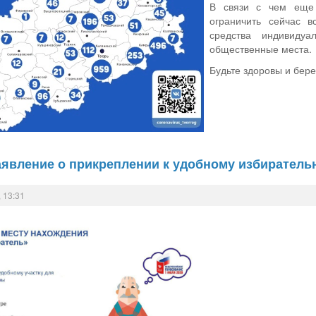
В связи с чем еще 
ограничить сейчас в
средства индивиду
общественные места.
Будьте здоровы и бере
аявление о прикреплении к удобному избиратель
 13:31