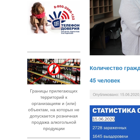
Количество гражд
45 человек
Границы прилегающих
Опубликовано: 15.06.2020,
территорий к
организациям и (или)
объектам, на которых не
допускается розничная
продажа алкогольной
продукции