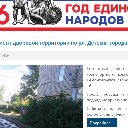
онт дворовой территории по ул. Детская город
 14:04
Ремонтные работ
транспортного комп
Ремонтируется дворо
16.
После проведения п
подрядчик приступил 
Работы выполняет к
более 3 млн рублей.
Подробнее...