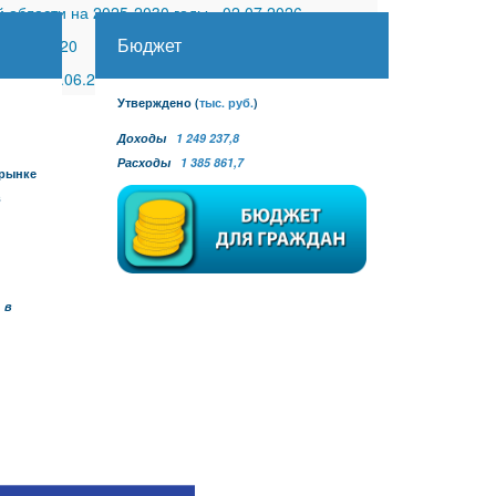
 области на 2025-2030 годы
-
02.07.2026
Бюджет
30.11.2020
 №27
-
30.06.2026
Утверждено
(
тыс. руб.
)
Доходы
1 249 237,8
Расходы
1 385 861,7
 рынке
в
 в