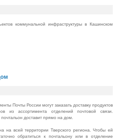
ъектов коммунальной инфраструктуры в Кашинском
дом
иенты Почты России могут заказать доставку продуктов
ов из ассортимента отделений почтовой связи.
 почтальон доставит прямо на дом.
на на всей территории Тверского региона. Чтобы ей
статочно обратиться к почтальону или в отделение