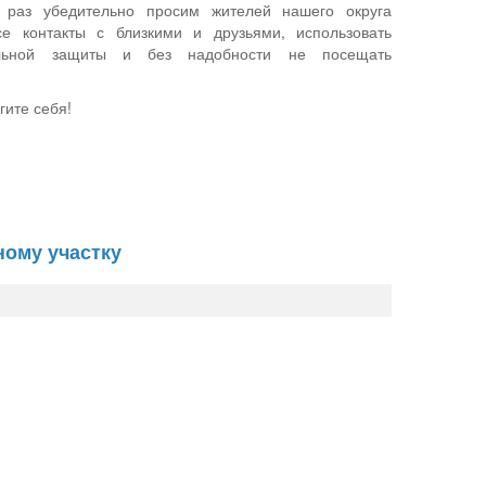
раз убедительно просим жителей нашего округа
се контакты с близкими и друзьями, использовать
альной защиты и без надобности не посещать
гите себя!
ному участку