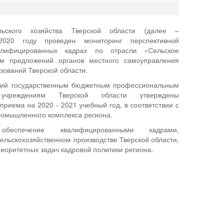
льского хозяйства Тверской области (далее –
2020 году проведен мониторинг перспективной
алифицированных кадрах по отрасли «Сельское
том предложений органов местного самоуправления
ований Тверской области.
ний государственным бюджетным профессиональным
 учреждениям Тверской области утверждены
риема на 2020 - 2021 учебный год, в соответствии с
ромышленного комплекса региона.
беспечение квалифицированными кадрами,
ельскохозяйственном производстве Тверской области,
риоритетных задач кадровой политики региона.