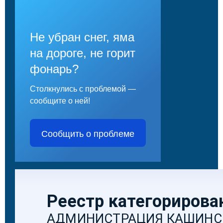
Не убран снег, яма
на дороге, не горит
фонарь?
Столкнулись с проблемой —
сообщите о ней!
Сообщить о проблеме