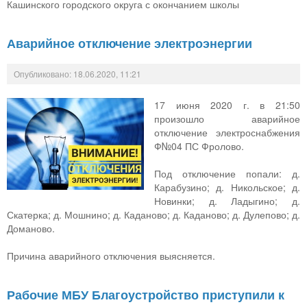
Кашинского городского округа с окончанием школы
Аварийное отключение электроэнергии
Опубликовано: 18.06.2020, 11:21
17 июня 2020 г. в 21:50
произошло аварийное
отключение электроснабжения
Ф№04 ПС Фролово.
Под отключение попали: д.
Карабузино; д. Никольское; д.
Новинки; д. Ладыгино; д.
Скатерка; д. Мошнино; д. Каданово; д. Каданово; д. Дулепово; д.
Доманово.
Причина аварийного отключения выясняется.
Рабочие МБУ Благоустройство приступили к