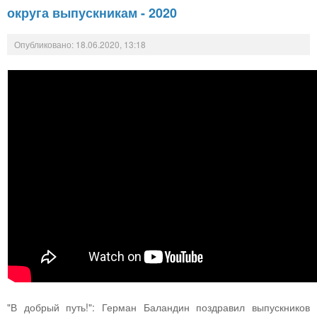
округа выпускникам - 2020
Опубликовано: 18.06.2020, 13:18
"В добрый путь!": Герман Баландин поздравил выпускников