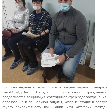
прошлой неделе в округ прибыла вторая партия препарата
Гам-КОВИД-Вак. Наряду с обычными гражданами,
продолжается вакцинация сотрудников сфер здравоохранения,
образования и социальной защиты, которые входят в первую
группу приоритетности вакцинации. Эти категории граждан