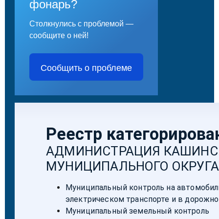
фонарь?
Столкнулись с проблемой —
сообщите о ней!
Сообщить о проблеме