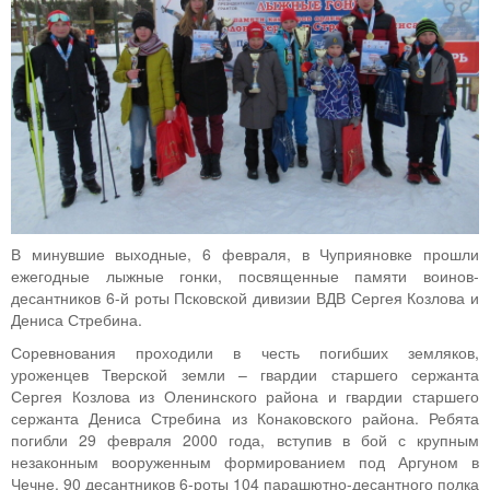
В минувшие выходные, 6 февраля, в Чуприяновке прошли
ежегодные лыжные гонки, посвященные памяти воинов-
десантников 6-й роты Псковской дивизии ВДВ Сергея Козлова и
Дениса Стребина.
Соревнования проходили в честь погибших земляков,
уроженцев Тверской земли – гвардии старшего сержанта
Сергея Козлова из Оленинского района и гвардии старшего
сержанта Дениса Стребина из Конаковского района. Ребята
погибли 29 февраля 2000 года, вступив в бой с крупным
незаконным вооруженным формированием под Аргуном в
Чечне. 90 десантников 6-роты 104 парашютно-десантного полка