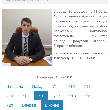
В среду, 10 февраля, с 11.00 до
12.30 в здании Администрации
Кашинского городского округа
прием граждан будет вести Иван
Алексеевич Лактионов,
заместитель Министра
природных ресурсов и экологии
Тверской области.
Записаться на прием можно по
телефону (48234)2-06-68.
Страница 716 из 1031
В начало
Назад
711
712
713
714
715
716
717
718
719
720
Вперед
В конец