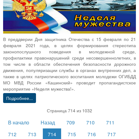
В преддверии Дня защитника Отечества с 15 февраля по 21
февраля 2021 года, в целях формирования стереотипа
законопослушного поведения в молодежной среде,
профилактики правонарушений среди несовершеннолетних, в
том числе в области обеспечения безопасности дорожного
движения, популяризации службы в органах внутренних дел, а
также в целях патриотического воспитания молодежи ОГИБДД
МО МВД России «Кашинский» проводит пропагандистское
мероприятие «Неделя мужества!».
Подробнее...
Страница 714 из 1032
В начало
Назад
709
710
711
712
713
714
715
716
717