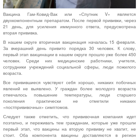
Вакцина Гам-Ковид-Вак или «Спутник V» является
двухкомпонентным препаратом. После первой прививки, через
21 день, для усиления иммунного ответа, предусмотрена
вторая прививка.
В нашем округе вторичная вакцинация началась 15 февраля.
За вчерашний день привито порядка 30 человек. К слову,
первый этап вакцинации в нашем округе прошло уже более 450
человек. Среди них медицинские работники, учителя,
сотрудники учреждений социальной сферы, люди пожилого
возраста.
Все привившиеся чувствуют себя хорошо, никаких побочных
явлений не выявлено. У граждан более молодого возраста
отмечалось повышение температуры, люди старшего
поколения практически не отметили никаких
«постпрививочных» симптомов.
Следует также отметить, что прививочная компания идет
поэтапно, и переживать тем гражданам, которые уже прошли
первый этап, что вакцины на вторую прививку не хватит, не
стоит. Оба компонента вакцины доставляются в регион