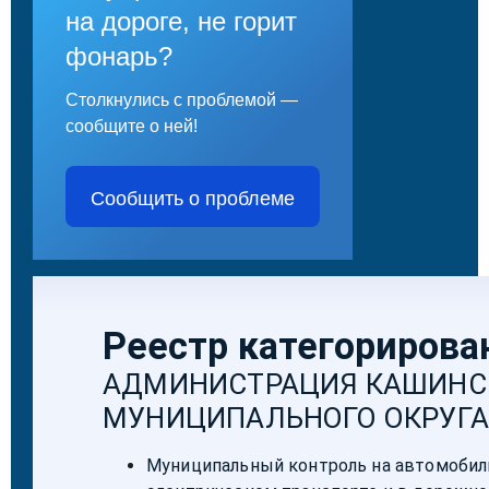
на дороге, не горит
фонарь?
Столкнулись с проблемой —
сообщите о ней!
Сообщить о проблеме