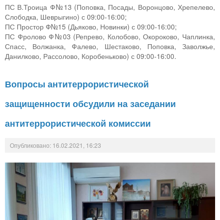
ПС В.Троица Ф№13 (Поповка, Посады, Воронцово, Хрепелево,
Слободка, Шеврыгино) с 09:00-16:00;
ПС Простор Ф№15 (Дьяково, Новинки) с 09:00-16:00;
ПС Фролово Ф№03 (Репрево, Колобово, Окороково, Чаплинка,
Спасс, Волжанка, Фалево, Шестаково, Поповка, Заволжье,
Данилково, Рассолово, Коробеньково) с 09:00-16:00.
Вопросы антитеррористической
защищенности обсудили на заседании
антитеррористической комиссии
Опубликовано: 16.02.2021, 16:23