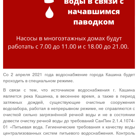
Со 2 апреля 2021 года водоснабжение города Кашина будет
проходить в специальном режиме.
В связи с тем, что источником водоснабжения г. Кашина
является река Кашинка, в весеннее время, а также в период
затяжных дождей, существующие очистные сооружения
водозабора, работая в непрерывном режиме, не справляются с
очисткой сильно загрязнённой речной воды и не в состоянии
довести очистку речной воды до требований СанПин 2.1.4.1074-
01 «Питьевая вода. Гигиенические требования к качеству воды
централизованных систем питьевого водоснабжения. Контроль