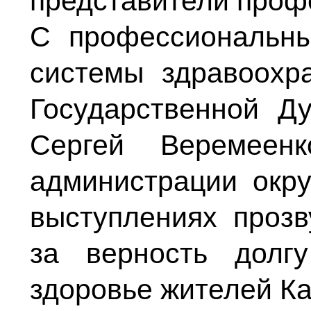
представители проф
С профессиональны
системы здравоохр
Государственной Д
Сергей Веремеен
администрации окру
выступлениях прозв
за верность долг
здоровье жителей Ка