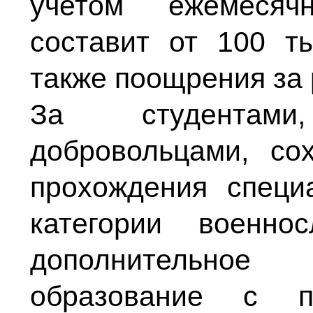
учетом ежемесяч
составит от 100 т
также поощрения за 
За студентам
добровольцами, со
прохождения специ
категории военно
дополнительно
образование с по