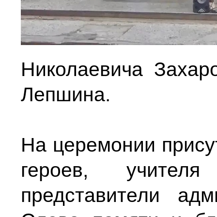
Николаевича Захар
Лепшина.
На церемонии прису
героев, учител
представители адм