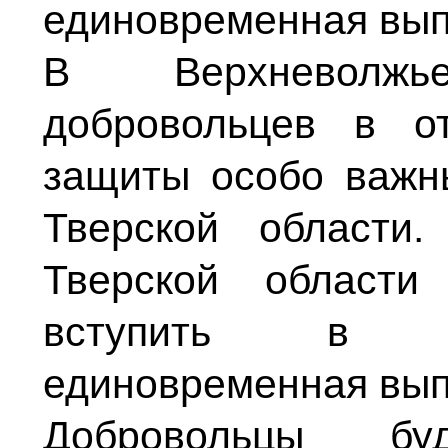
единовременная вып
В Верхневолжь
добровольцев в 
защиты особо важн
Тверской области
Тверской области
вступить в от
единовременная выпл
Добровольцы бу