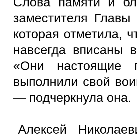
Слова памяти и бл
заместителя Главы 
которая отметила, ч
навсегда вписаны в
«Они настоящие г
выполнили свой вои
— подчеркнула она.
Алексей Николаев