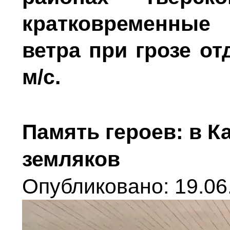
кратковременные 
ветра при грозе о
м/с.
Память героев: в 
земляков
Опубликовано: 19.06