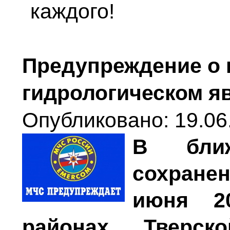
каждого!
Предупреждение о 
гидрологическом я
Опубликовано: 19.06
В бли
сохране
июня 2
районах Тверск