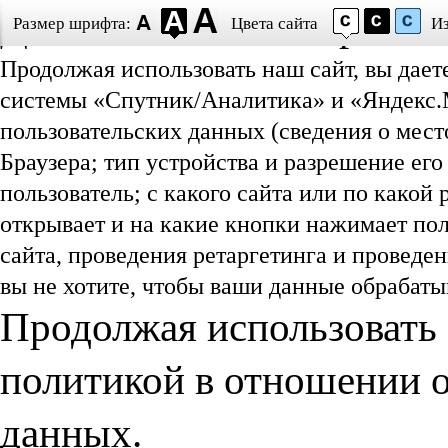
Даю согласие на обработ
Размер шрифта:
Цвета сайта
И
Продолжая использовать наш сайт, вы дает
системы «Спутник/Аналитика» и «Яндекс.М
пользовательских данных (сведения о мест
Браузера; тип устройства и разрешение его
пользователь; с какого сайта или по какой
открывает и на какие кнопки нажимает пол
сайта, проведения ретаргетинга и проведе
вы не хотите, чтобы ваши данные обрабатыв
Продолжая использовать 
политикой в отношении 
данных.