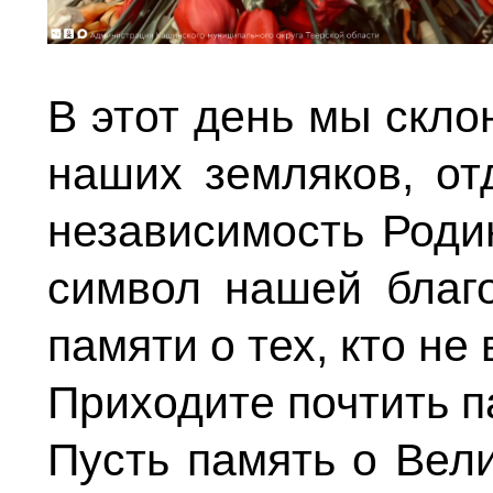
В этот день мы скло
наших земляков, от
независимость Роди
символ нашей благо
памяти о тех, кто не
Приходите почтить п
Пусть память о Вел