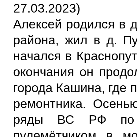
27.03.2023)
Алексей родился в 
района, жил в д. П
начался в Краснопут
окончания он прод
города Кашина, где 
ремонтника. Осень
ряды ВС РФ по 
пулемётчиком в мо