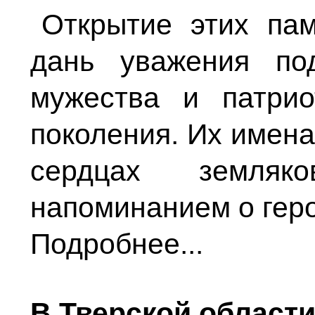
Открытие этих па
дань уважения по
мужества и патри
поколения. Их имена
сердцах земля
напоминанием о геро
Подробнее...
В Тверской област