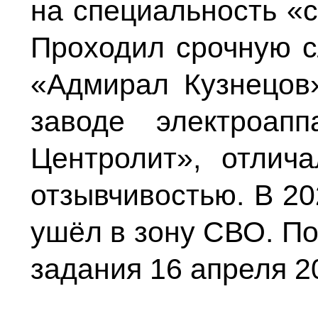
на специальность «
Проходил срочную с
«Адмирал Кузнецов
заводе электроа
Центролит», отлич
отзывчивостью. В 20
ушёл в зону СВО. По
задания 16 апреля 2