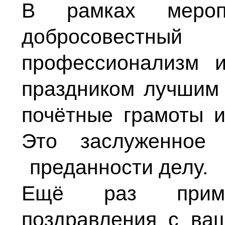
В рамках мероп
добросовест
профессионализм 
праздником лучшим
почётные грамоты и
Это заслуженное 
преданности делу.
Ещё раз прими
поздравления с ва