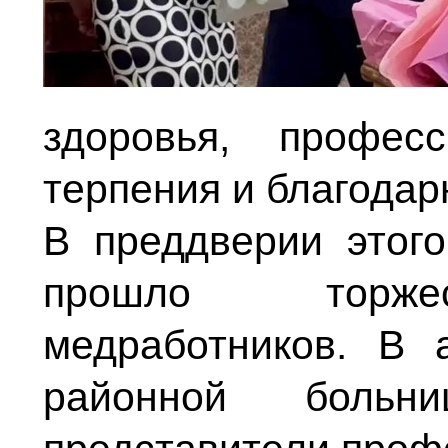
здоровья, профес
терпения и благодар
В преддверии этого
прошло торжес
медработников. В 
районной больн