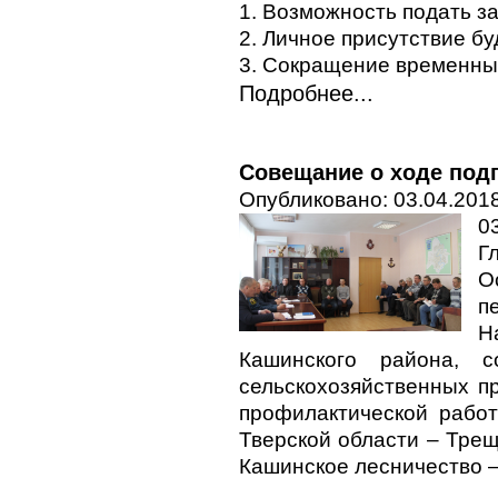
1. Возможность подать за
2. Личное присутствие бу
3. Сокращение временных 
Подробнее...
Совещание о ходе подг
Опубликовано: 03.04.2018
0
Г
О
п
Н
Кашинского района, с
сельскохозяйственных п
профилактической работ
Тверской области – Трещ
Кашинское лесничество –