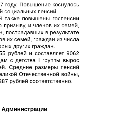
7 году. Повышение коснулось
ей социальных пенсий.
й также повышены госпенсии
призыву, и членов их семей,
н, пострадавших в результате
в их семей, граждан из числа
орых других граждан.
55 рублей и составляет 9062
ам с детства I группы вырос
лей. Средние размеры пенсий
еликой Отечественной войны,
387 рублей соответственно.
я Администрации