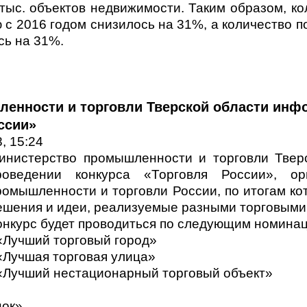
 тыс. объектов недвижимости. Таким образом, к
ю с 2016 годом снизилось на 31%, а количество 
сь на 31%.
енности и торговли Тверской области инф
ссии»
, 15:24
инистерство промышленности и торговли Твер
роведении конкурса «Торговля России», ор
ромышленности и торговли России, по итогам ко
ешения и идеи, реализуемые разными торговым
онкурс будет проводиться по следующим номина
 «Лучший торговый город»
 «Лучшая торговая улица»
 «Лучший нестационарный торговый объект»
нок»