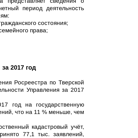
а представляет сведения о
тчетный период деятельность
ям:
гражданского состояния;
семейного права;
за 2017 год
ения Росреестра по Тверской
ельности Управления за 2017
017 год на государственную
ений, что на 11 % меньше, чем
рственный кадастровый учёт,
ринято 77,1 тыс. заявлений,