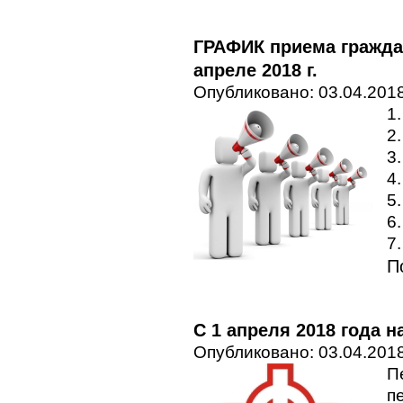
ГРАФИК приема гражда
апреле 2018 г.
Опубликовано: 03.04.2018
1.
2.
3
4
5.
6
7.
П
С 1 апреля 2018 года 
Опубликовано: 03.04.2018
П
п