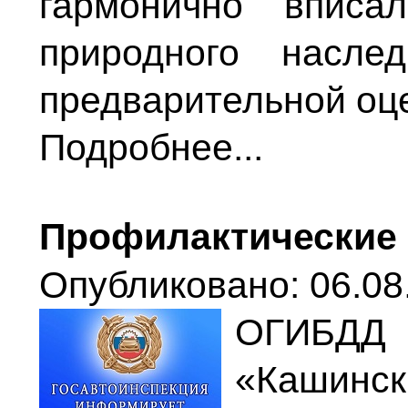
гармонично впис
природного насле
предварительной оце
Подробнее...
Профилактические 
Опубликовано: 06.08.
ОГИБД
«Кашинс