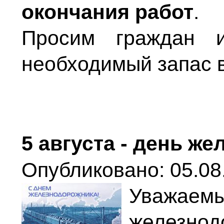
окончания работ
.
Просим граждан и
необходимый запас 
5 августа - день ж
Опубликовано: 05.08
Уваж
железно