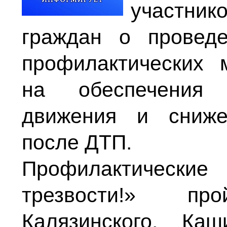
участни
граждан о провед
профилактических 
на обеспечения 
движения и сниже
после ДТП.
Профилактические
трезвости!» пр
Калязинского, Каш