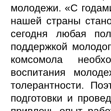
молодежи. «С годам
нашей страны стано
сегодня любая пол
поддержкой молодог
комсомола необх
воспитания молод
толерантности. Поэ
подготовки и прове