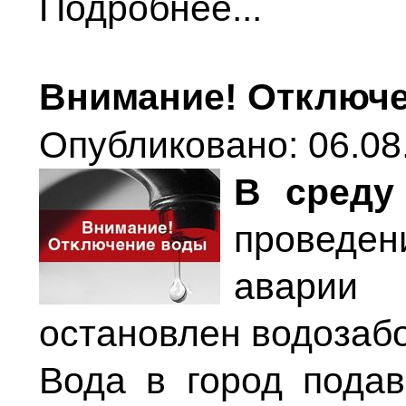
Подробнее...
Внимание! Отключ
Опубликовано: 06.08
В среду
проведе
аварии
остановлен водозабо
Вода в город пода