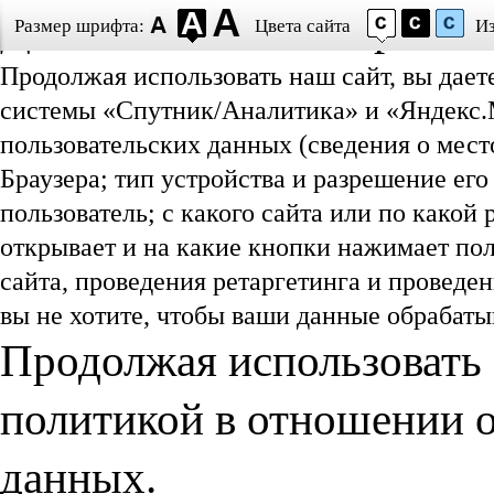
Даю согласие на обработ
Размер шрифта:
Цвета сайта
И
Продолжая использовать наш сайт, вы дает
системы «Спутник/Аналитика» и «Яндекс.М
пользовательских данных (сведения о мест
Браузера; тип устройства и разрешение его
пользователь; с какого сайта или по какой
открывает и на какие кнопки нажимает пол
сайта, проведения ретаргетинга и проведе
вы не хотите, чтобы ваши данные обрабатыв
Продолжая использовать 
политикой в отношении 
данных.