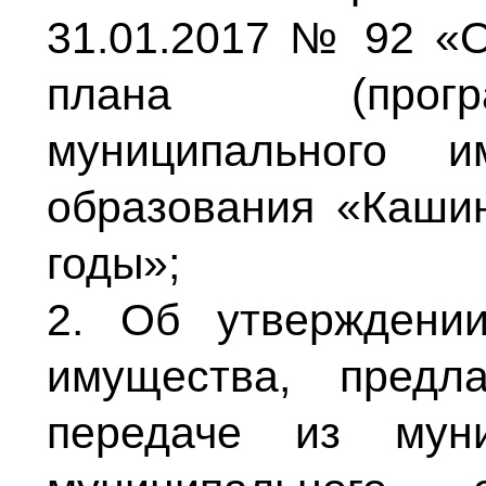
31.01.2017 № 92 «О
плана (прогр
муниципального и
образования «Каши
годы»;
2. Об утверждени
имущества, предл
передаче из муни