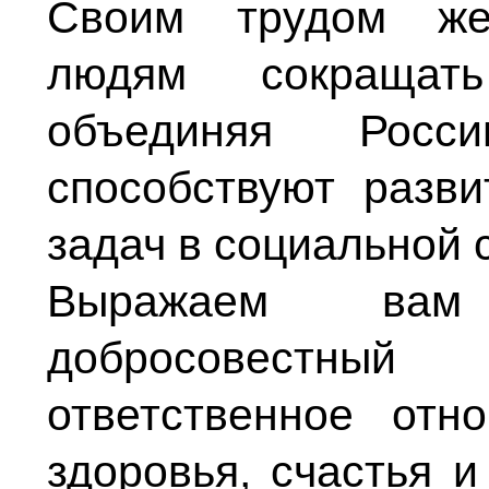
Своим трудом жел
людям сокращать
объединяя Рос
способствуют разв
задач в социальной 
Выражаем вам 
добросовестный 
ответственное отн
здоровья, счастья 