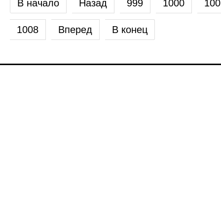
В начало
Назад
999
1000
100
1008
Вперед
В конец