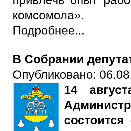
привлечь опыт раб
комсомола».
Подробнее...
В Собрании депута
Опубликовано: 06.08
14 авгус
Администр
состоится 