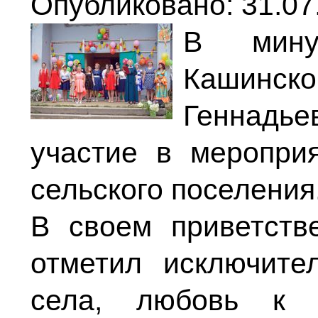
Опубликовано: 31.07
В мину
Кашинс
Геннад
участие в меропри
сельского поселения
В своем приветств
отметил исключите
села, любовь к 