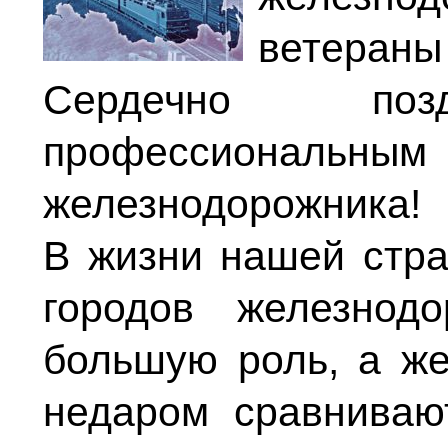
ветераны
Сердечно по
профессиональн
железнодорожника!
В жизни нашей стра
городов железнод
большую роль, а ж
недаром сравниваю