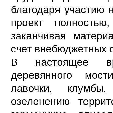
благодаря участию 
проект полностью
заканчивая матери
счет внебюджетных с
В настоящее вр
деревянного мост
лавочки, клумбы
озеленению терри