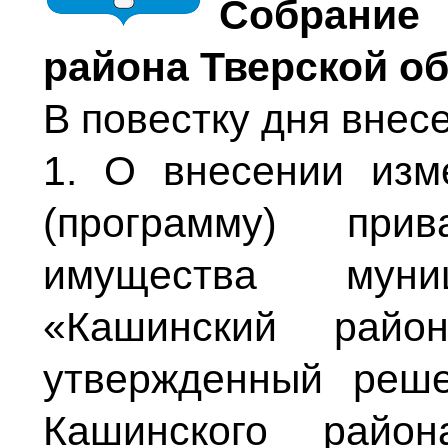
Собрание
района Тверской о
В повестку дня вне
1. О внесении изм
(программу) прив
имущества муниц
«Кашинский райо
утвержденный реш
Кашинского райо