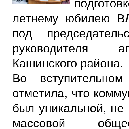
подгото
летнему юбилею В
под председатель
руководителя а
Кашинского района.
Во вступительном
отметила, что комм
был уникальной, не
массовой общес