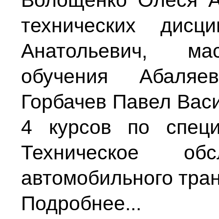
Волощенко Олеся А
технических дисц
Анатольевич, мас
обучения Абаляе
Горбачев Павел Васи
4 курсов по спец
Техническое об
автомобильного тран
Подробнее...