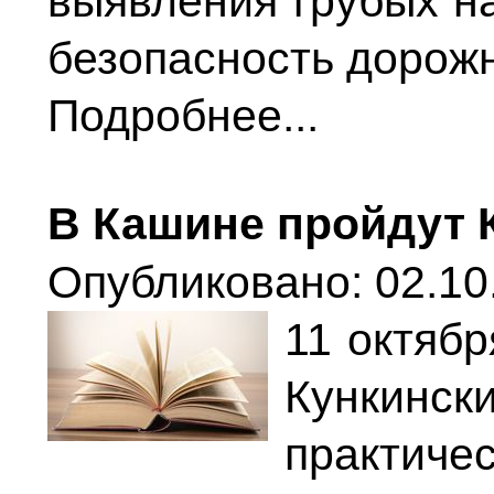
выявления грубых 
безопасность дорож
Подробнее...
В Кашине пройдут 
Опубликовано: 02.10
11 октяб
Кункин
практи