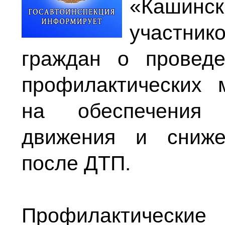
«Кашинс
участни
граждан о провед
профилактических 
на обеспечения 
движения и сниже
после ДТП.
Профилактические