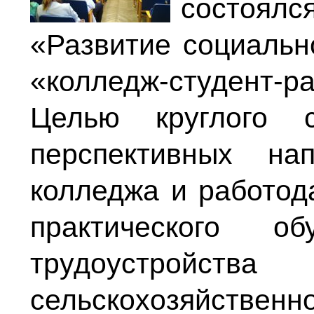
состоял
«Развитие социальн
«колледж-студент-ра
Целью круглого 
перспективных на
колледжа и работод
практического о
трудоустройства
сельскохозяйственн