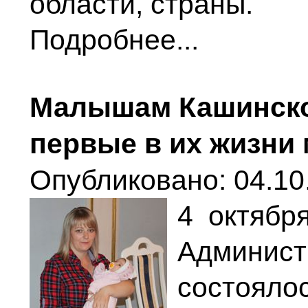
области, страны.
Подробнее...
Малышам Кашинско
первые в их жизни
Опубликовано: 04.10
4 октябр
Админис
состояло