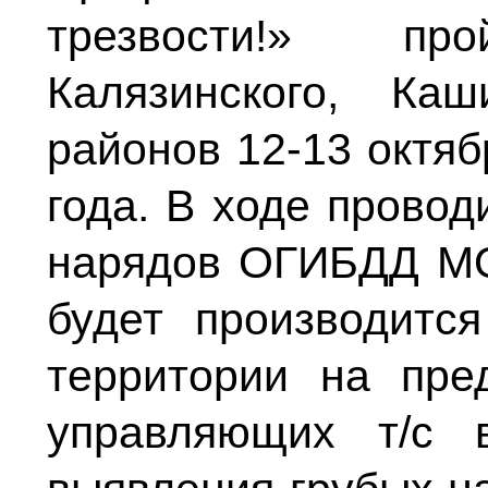
трезвости!» пр
Калязинского, Каш
районов 12-13 октяб
года. В ходе прово
нарядов ОГИБДД М
будет производитс
территории на пре
управляющих т/с 