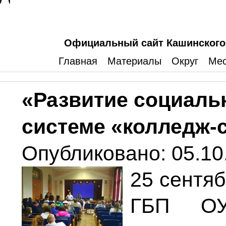
Официальный сайт Кашинского 
Главная
Материалы
Округ
Мес
«Развитие социаль
системе «колледж-
Опубликовано: 05.10
25 сентяб
ГБП ОУ