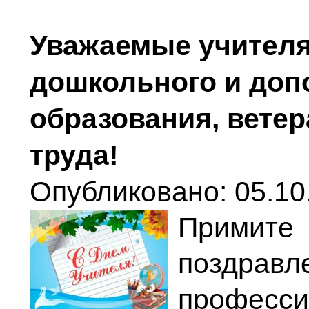
Уважаемые учителя
дошкольного и доп
образования, ветер
труда!
Опубликовано: 05.10.
Прими
поздр
професс