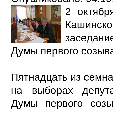
2 октябр
Кашинск
заседан
Думы первого созыв
Пятнадцать из семна
на выборах депут
Думы первого созы