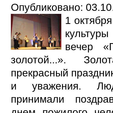
Опубликовано: 03.10
1 октябр
культур
вечер «
золотой...». Зо
прекрасный праздник
и уважения. Люд
принимали поздра
днем пожилого чел