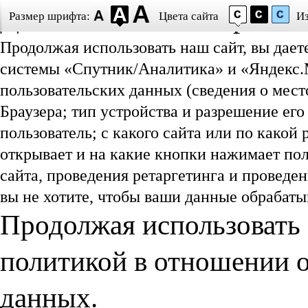
Даю согласие на обработ
Размер шрифта:
Цвета сайта
И
Продолжая использовать наш сайт, вы дает
системы «Спутник/Аналитика» и «Яндекс.М
пользовательских данных (сведения о мест
Браузера; тип устройства и разрешение его
пользователь; с какого сайта или по какой
открывает и на какие кнопки нажимает пол
сайта, проведения ретаргетинга и проведе
вы не хотите, чтобы ваши данные обрабатыв
Продолжая использовать 
политикой в отношении 
данных.