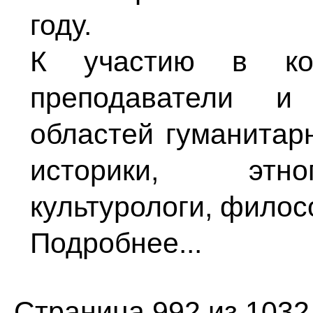
году.
К участию в кон
преподаватели и
областей гуманитарн
историки, этно
культурологи, филос
Подробнее...
Страница 992 из 1032