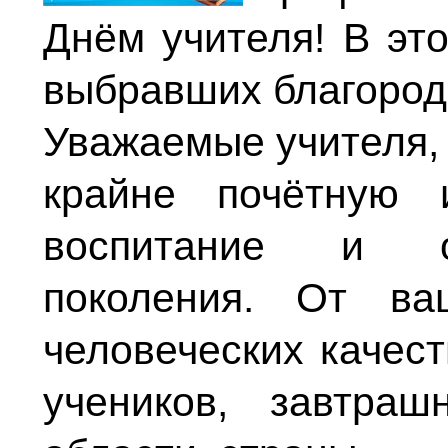
Днём учителя! В эт
выбравших благоро
Уважаемые учителя, 
крайне почётную 
воспитание и о
поколения. От ва
человеческих качест
учеников, завтра