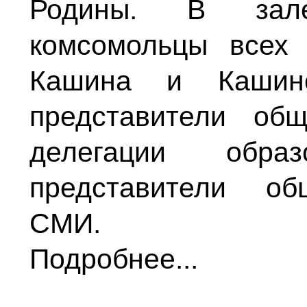
Родины. В зале
комсомольцы всех 
Кашина и Кашинс
представители об
делегации образ
представители об
СМИ.
Подробнее...