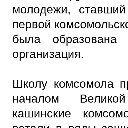
молодежи, ставший
первой комсомольско
была образована 
организация.
Школу комсомола п
началом Велико
кашинские комсом