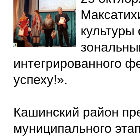
Максатих
культуры
зональны
интегрированного фе
успеху!».
Кашинский район пр
муниципального этап