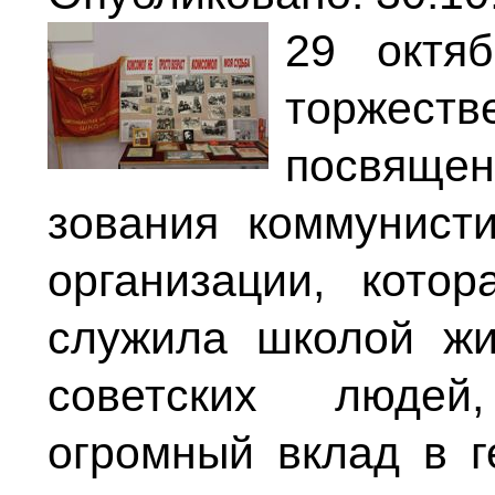
29 октя
торжес
посвящен
зования коммунист
организации, кото
служила школой жи
советских людей
огромный вклад в 