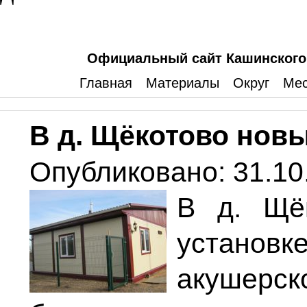
Официальный сайт Кашинского 
Главная
Материалы
Округ
Мес
В д. Щёкотово но
Опубликовано: 31.10
В д. Щё
установк
акушерск