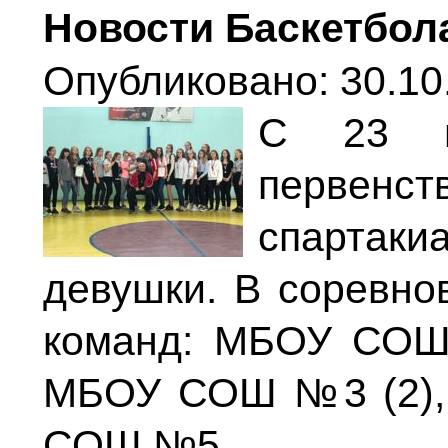
Новости Баскетбол
Опубликовано: 30.10
С 23 п
первенст
спартак
девушки. В соревно
команд: МБОУ СО
МБОУ СОШ №3 (2),
СОШ №5.