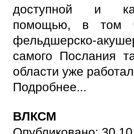
доступной и кач
помощью, в том ч
фельдшерско-акуше
самого Послания т
области уже работал
Подробнее...
ВЛКСМ
Опубликовано: 30.10