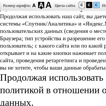
Даю согласие на обработ
Размер шрифта:
Цвета сайта
И
Продолжая использовать наш сайт, вы дает
системы «Спутник/Аналитика» и «Яндекс.М
пользовательских данных (сведения о мест
Браузера; тип устройства и разрешение его
пользователь; с какого сайта или по какой
открывает и на какие кнопки нажимает пол
сайта, проведения ретаргетинга и проведе
вы не хотите, чтобы ваши данные обрабатыв
Продолжая использовать 
политикой в отношении 
данных.