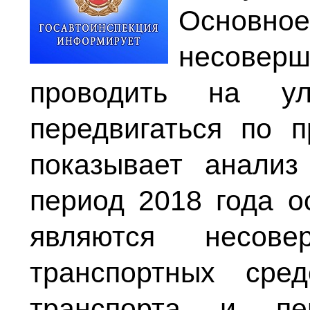
Осн
несове
проводить на ул
передвигаться по п
показывает анализ
период 2018 года 
являются несове
транспортных сред
транспорта и п