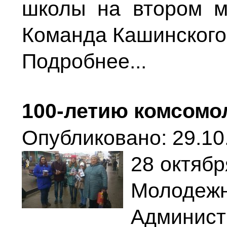
школы на втором м
Команда Кашинского 
Подробнее...
100-летию комсомо
Опубликовано: 29.10
28 октяб
Молод
Админис