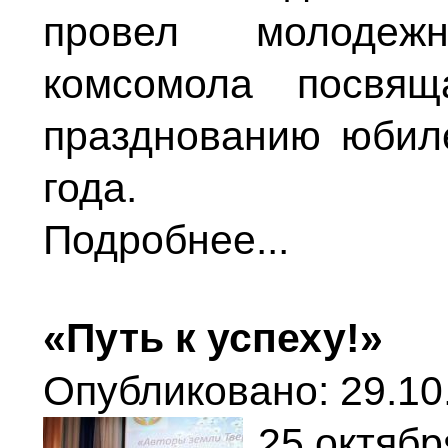
провел молодеж
комсомола посвяща
празднованию юбил
года.
Подробнее...
«Путь к успеху!»
Опубликовано: 29.10
25 октябр