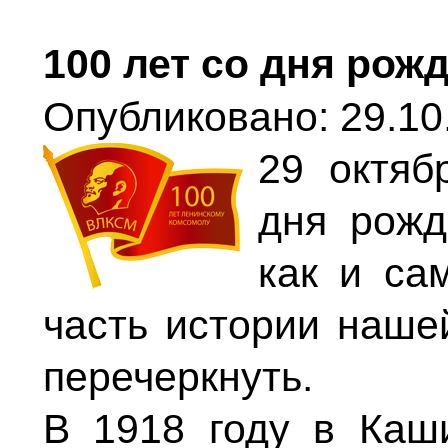
100 лет со дня рож
Опубликовано: 29.10
29 октяб
дня рожд
как и са
часть истории наше
перечеркнуть.
В 1918 году в Каш