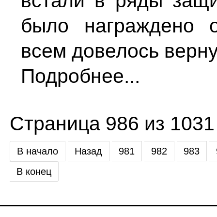
встали в ряды защ
было награждено 
всем довелось верну
Подробнее...
Страница 986 из 1031
В начало
Назад
981
982
983
В конец