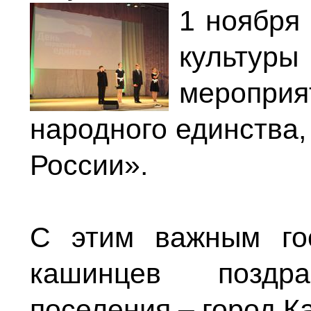
1 ноября
культуры
меропри
народного единства,
России».
С этим важным го
кашинцев поздр
поселения – город К