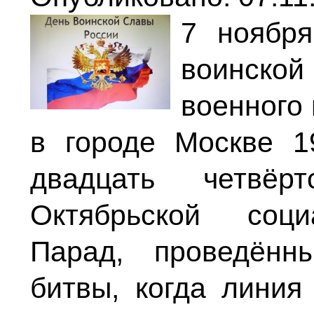
7 ноябр
воинской
военного
в городе Москве 1
двадцать четвёр
Октябрьской соци
Парад, проведённ
битвы, когда линия