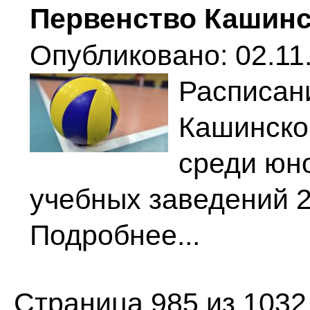
Первенство Кашинс
Опубликовано: 02.11.
Расписани
Кашинско
среди юн
учебных заведений 20
Подробнее...
Страница 985 из 1032