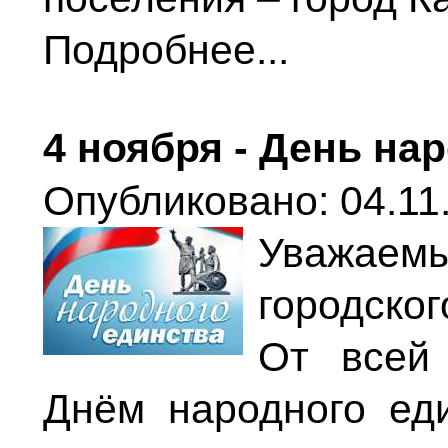
Подробнее...
4 ноября - День на
Опубликовано: 04.11.
Уважае
городског
От всей
Днём народного ед