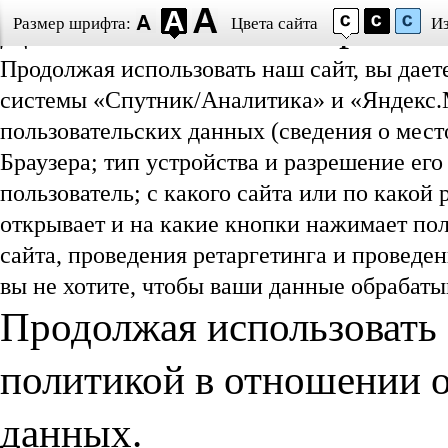
Даю согласие на обработ
Размер шрифта:
Цвета сайта
И
Продолжая использовать наш сайт, вы дает
системы «Спутник/Аналитика» и «Яндекс.М
пользовательских данных (сведения о мест
Браузера; тип устройства и разрешение его
пользователь; с какого сайта или по какой
открывает и на какие кнопки нажимает пол
сайта, проведения ретаргетинга и проведе
вы не хотите, чтобы ваши данные обрабатыв
Продолжая использовать 
политикой в отношении 
данных.