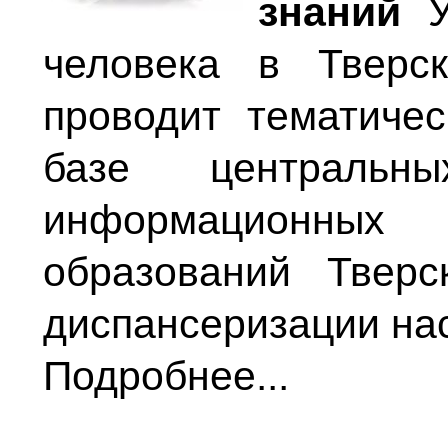
знаний
человека в Тверс
проводит тематиче
базе центральн
информационных 
образований Твер
диспансеризации нас
Подробнее...