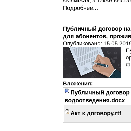
«Мякижа», а также выста
Подробнее...
Публичный договор на
для абонентов, прожи
Опубликовано: 15.05.2019
П
о
ф
Вложения:
Публичный договор
водоотведения.docx
Акт к договору.rtf