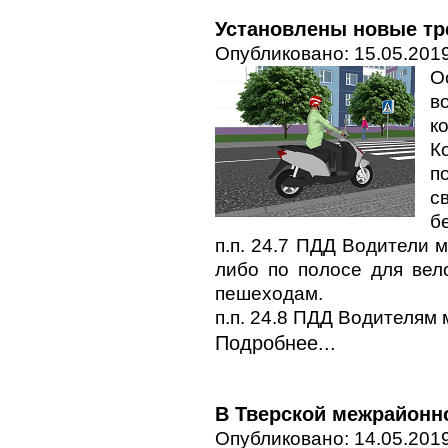
Установлены новые тр
Опубликовано: 15.05.2019
О
в
к
К
п
с
б
п.п. 24.7 ПДД Водители 
либо по полосе для вел
пешеходам.
п.п. 24.8 ПДД Водителям
Подробнее...
В Тверской межрайонн
Опубликовано: 14.05.2019