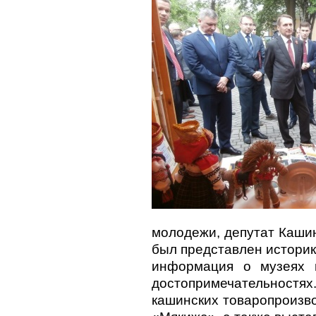
молодежи, депутат Каши
был представлен историк
информация о музеях и
достопримечательностях
кашинских товаропроиз