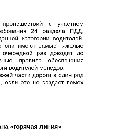
 происшествий с участием
ребования 24 раздела ПДД,
анной категории водителей.
ло они имеют самые тяжелые
в очередной раз доводит до
вные правила обеспечения
оги водителей мопедов:
зжей части дороги в один ряд
, если это не создает помех
ана «горячая линия»