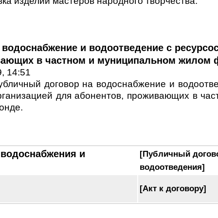
вка изделий мастеров народного творчества.
 водоснабжение и водоотведение с ресурсо
вающих в частном и муниципальном жилом 
, 14:51
убличный договор на водоснабжение и водоотв
рганизацией для абонентов, проживающих в ча
онде.
 водоснабжения и
[Публичный догов
водоотведения]
[Акт к договору]