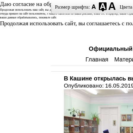
Даю согласие на обработку данных
Размер шрифта:
Цвета
Продолжая использовать наш сайт, вы даете согласие на использование аналитической системы «Спутник/
откуда пришел на сайт пользователь; с какого сайта или по какой рекламе; язык ОС и Браузер; какие стр
ваши данные обрабатывались, покиньте сайт.
Продолжая использовать сайт, вы соглашаетесь с 
Официальный с
Главная
Матер
В Кашине открылась в
Опубликовано: 16.05.2019