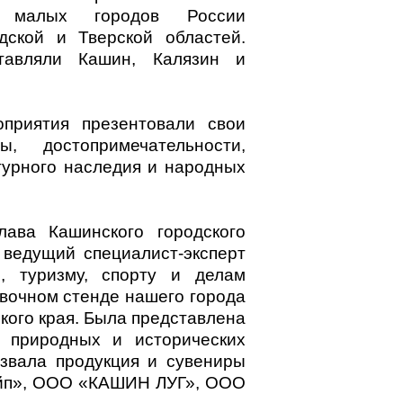
ь малых городов России
дской и Тверской областей.
тавляли Кашин, Калязин и
оприятия презентовали свои
ы, достопримечательности,
турного наследия и народных
лава Кашинского городского
и ведущий специалист-эксперт
е, туризму, спорту и делам
вочном стенде нашего города
кого края. Была представлена
 природных и исторических
ызвала продукция и сувениры
айп», ООО «КАШИН ЛУГ», ООО