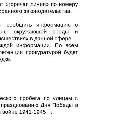
ет «горячая линия» по номеру
хранного законодательства.
ет сообщить информацию о
раны окружающей среды и
исшествиях в данной сфере.
аждой информации. По всем
етенции прокуратурой будет
ядке.
еского пробега по улицам г.
 празднованию Дня Победы в
войне 1941-1945 гг.