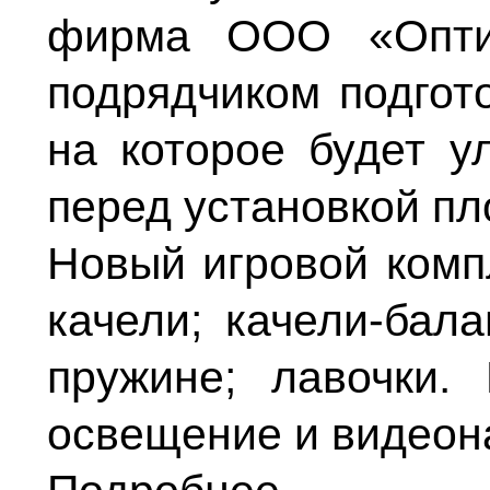
фирма ООО «Опти
подрядчиком подгот
на которое будет у
перед установкой пл
Новый игровой компл
качели; качели-бала
пружине; лавочки.
освещение и видеон