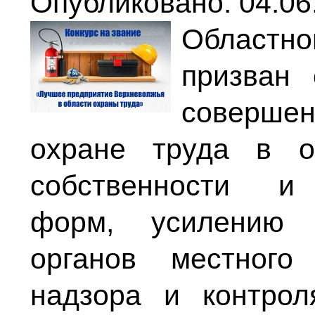
Опубликовано: 04.06
Област
призван 
соверш
охране труда в о
собственности и 
форм, усилению в
органов местного
надзора и контро