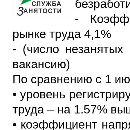
безработ
- Коэфф
рынке труда 4,1%
- (число незанятых
вакансию)
По сравнению с 1 ию
• уровень регистрир
труда – на 1.57% вы
• коэффициент напр