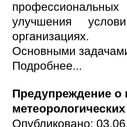
профессиональн
улучшения усло
организациях.
Основными задачами
Подробнее...
Предупреждение о 
метеорологических
Опубликовано: 03.06