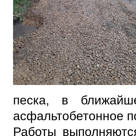
песка, в ближайш
асфальтобетонное п
Работы выполняются