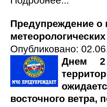
Подробнее...
Предупреждение о 
метеорологических
Опубликовано: 02.06
Днем 2
террит
ожидае
восточного ветра, 