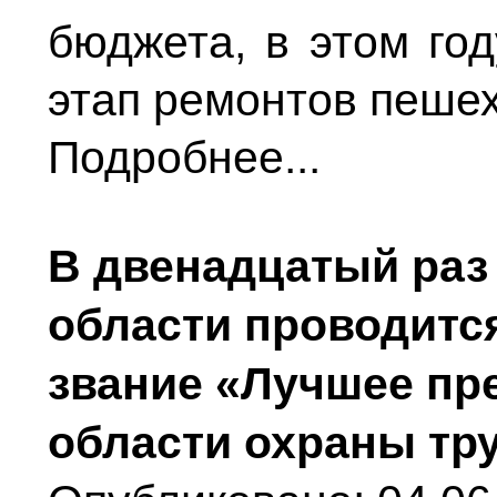
бюджета, в этом го
этап ремонтов пешех
Подробнее...
В двенадцатый раз 
области проводится
звание «Лучшее пр
области охраны тр