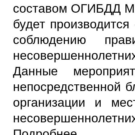
составом ОГИБДД М
будет производится
соблюдению пра
несовершеннолетних
Данные мероприя
непосредственной б
организации и мес
несовершеннолетних
Подробнее...