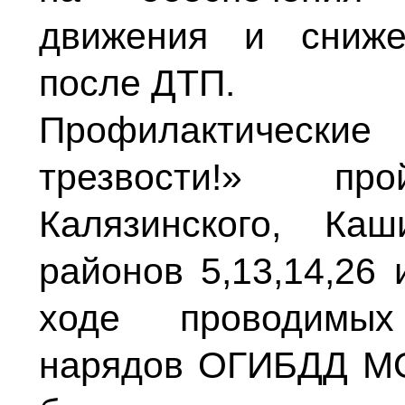
движения и сниже
после ДТП.
Профилактические
трезвости!» пр
Калязинского, Каш
районов 5,13,14,26 
ходе проводимых
нарядов ОГИБДД М