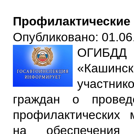
Профилактические 
Опубликовано: 01.06
ОГИБД
«Кашинс
участни
граждан о прове
профилактических 
на обеспечения 