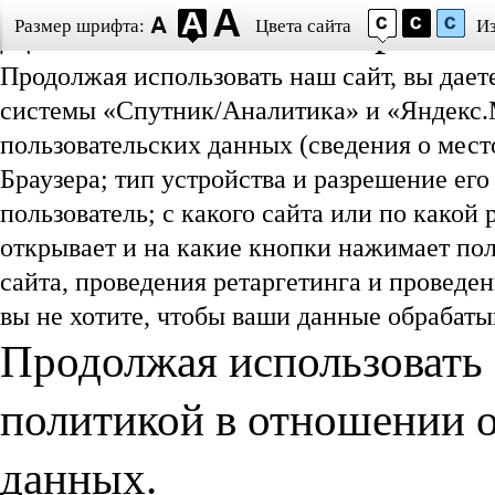
Даю согласие на обработ
Размер шрифта:
Цвета сайта
И
Продолжая использовать наш сайт, вы дает
системы «Спутник/Аналитика» и «Яндекс.М
пользовательских данных (сведения о мест
Браузера; тип устройства и разрешение его
пользователь; с какого сайта или по какой
открывает и на какие кнопки нажимает пол
сайта, проведения ретаргетинга и проведе
вы не хотите, чтобы ваши данные обрабатыв
Продолжая использовать 
политикой в отношении 
данных.