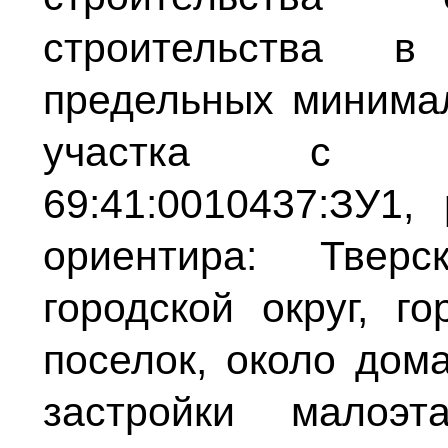
строительства 
предельных минима
участка с ка
69:41:0010437:ЗУ1,
ориентира: Тверс
городской округ, г
поселок, около дом
застройки малоэ