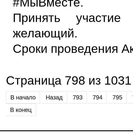
#МыВместе.
Принять участи
желающий.
Сроки проведения Акц
Страница 798 из 1031
В начало
Назад
793
794
795
В конец