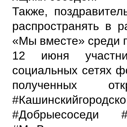
Также, поздравител
распространять в 
«Мы вместе» среди 
12 июня участн
социальных сетях ф
полученных от
#Кашинскийгор
#Добрыесоседи #