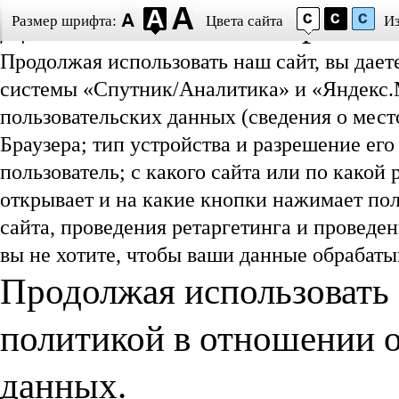
Даю согласие на обработ
Размер шрифта:
Цвета сайта
И
Продолжая использовать наш сайт, вы дает
системы «Спутник/Аналитика» и «Яндекс.М
пользовательских данных (сведения о мест
Браузера; тип устройства и разрешение его
пользователь; с какого сайта или по какой
открывает и на какие кнопки нажимает пол
сайта, проведения ретаргетинга и проведе
вы не хотите, чтобы ваши данные обрабатыв
Продолжая использовать 
политикой в отношении 
данных.