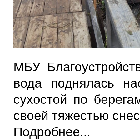
МБУ Благоустройст
вода поднялась на
сухостой по берега
своей тяжестью снес
Подробнее...