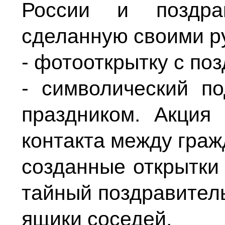
России и поздра
сделанную своими р
- фотооткрытку с по
- символический п
праздником. Акция
контакта между граж
созданные открытки
тайный поздравитель
ящики соседей.