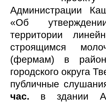
Администрации Каш
«Об утверждени
территории линей
строящимся молоч
(фермам) в район
городского округа Т
публичные слушан
час.
в здании Адм