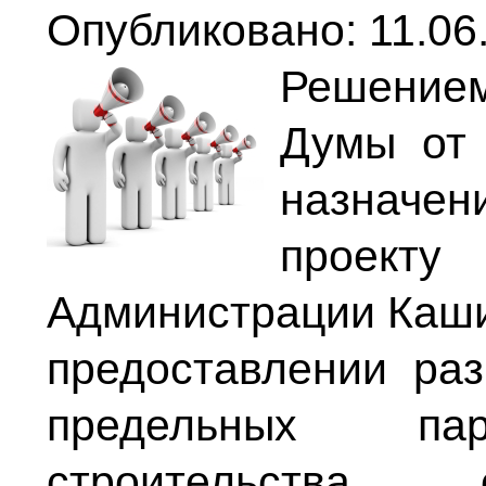
Опубликовано: 11.06.
Решение
Думы от
назначен
проек
Администрации Кашин
предоставлении ра
предельных пар
строительства 