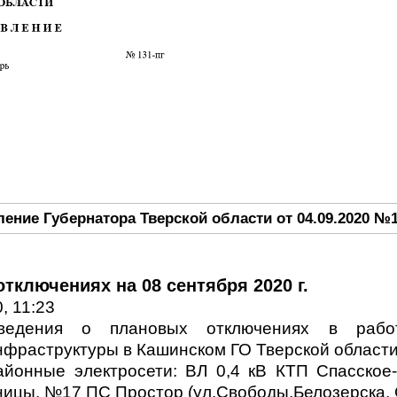
ение Губернатора Тверской области от 04.09.2020 №1
тключениях на 08 сентября 2020 г.
, 11:23
ведения о плановых отключениях в работ
нфраструктуры в Кашинском ГО Тверской области 
айонные электросети: ВЛ 0,4 кВ КТП Спасское
ницы, №17 ПС Простор (ул.Свободы,Белозерска, С