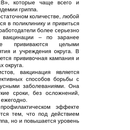
«B», которые чаще всего и
демии гриппа.
остаточном количестве, любой
ся в поликлинику и привиться
 работодатели более серьезно
 вакцинации – по заранее
ке прививаются целыми
ятия и учреждения округа. В
ется прививочная кампания и
х округа.
стов, вакцинация является
ктивных способов борьбы с
усными заболеваниями. Она
кие сроки, без осложнений,
 ежегодно.
профилактическом эффекте
тся тем, что под действием
ппа, но и повышается уровень