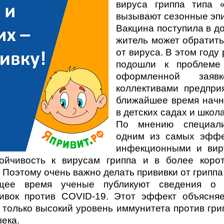
вируса гриппа типа 
вызывают сезонные эпи
Вакцина поступила в д
житель может обратить
от вируса. В этом году
подошли к проблеме
оформленной заяв
коллективами предпри
ближайшее время начн
в детских садах и школа
По мнению специали
одним из самых эффе
инфекционными и вир
тойчивость к вирусам гриппа и в более корот
 Поэтому очень важно делать прививки от гриппа
щее время ученые публикуют сведения о 
вивок против COVID-19. Этот эффект объясняе
только высокий уровень иммунитета против гри
ека.