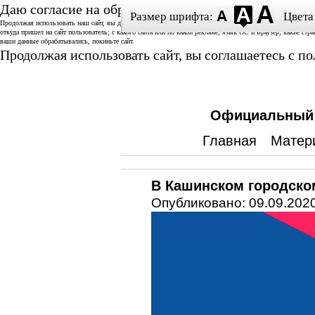
Даю согласие на обработку данных
Размер шрифта:
Цвета
Продолжая использовать наш сайт, вы даете согласие на использование аналитической системы «Спутник/
откуда пришел на сайт пользователь; с какого сайта или по какой рекламе; язык ОС и Браузер; какие стр
ваши данные обрабатывались, покиньте сайт.
Продолжая использовать сайт, вы соглашаетесь с 
Официальный с
Главная
Матер
В Кашинском городско
Опубликовано: 09.09.2020