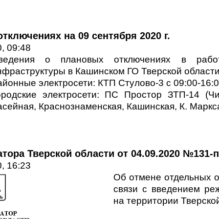
тключениях на 09 сентября 2020 г.
, 09:48
ведения о плановых отключениях в работ
нфраструктуры в Кашинском ГО Тверской области 
айонные электросети: КТП Стулово-3 с 09:00-16:0
ородские электросети: ПС Простор ЗТП-14 (Чис
асейная, Краснознаменская, Кашинская, К. Маркса.
тора Тверской области от 04.09.2020 №131-п
, 16:23
Об отмене отдельных о
связи с введением ре
на территории Тверско