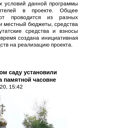
х условий данной программы
ителей в проекте. Общее
от проводится из разных
 и местный бюджеты, средства
утатские средства и взносы
 время создана инициативная
дств на реализацию проекта.
ом саду установили
а памятной часовне
20, 15:42