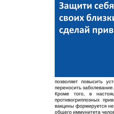
позволяет повысить ус
переносить заболевание.
Кроме того, в настоя
противогриппозных при
вакцины формируется не 
общего иммунитета челов