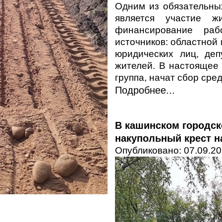
Одним из обязательны
является участие ж
финансирование раб
источников: областной
юридических лиц, деп
жителей. В настоящее
группа, начат сбор сре
Подробнее...
В кашинском городск
накупольный крест н
Опубликовано: 07.09.20