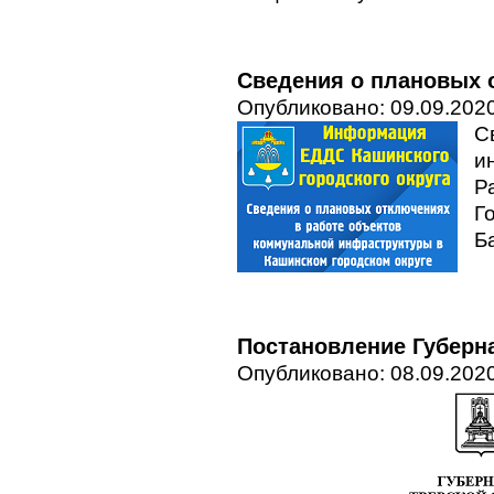
Сведения о плановых о
Опубликовано: 09.09.2020
С
и
Р
Г
Б
Постановление Губерна
Опубликовано: 08.09.2020