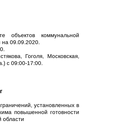
е объектов коммунальной
на 09.09.2020.
0.
тякова, Гоголя, Московская,
) с 09:00-17:00.
г
граничений, установленных в
жима повышенной готовности
й области