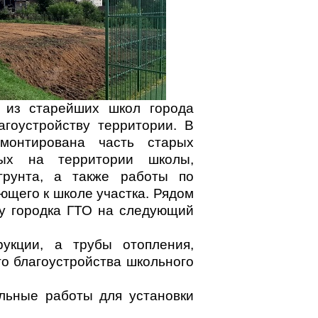
 из старейших школ города
агоустройству территории. В
монтирована часть старых
ных на территории школы,
грунта, а также работы по
щего к школе участка. Рядом
ку городка ГТО на следующий
укции, а трубы отопления,
о благоустройства школьного
льные работы для установки