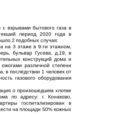
 с взрывами бытового газа в
текший период 2020 года в
ошло 2 подобных случая:
за на 3 этаже в 9-ти этажном,
ерь, бульвар Гусева, д.19, в
ительных конструкций дома и
С ожогами различной степени
а, в последствии 1 человек от
ность газового оборудования
мация о произошедшем хлопке
ма по адресу: г. Конаково,
вартиры госпитализирован в
жести на площади 50% кожных