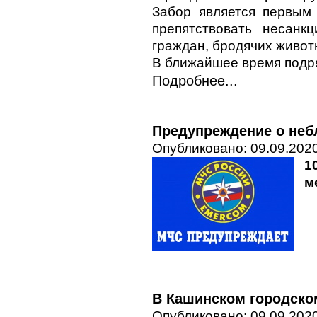
Забор является первым
препятствовать несанк
граждан, бродячих живот
В ближайшее время подря
Подробнее...
Предупреждение о неб
Опубликовано: 09.09.2020
1
м
В Кашинском городско
Опубликовано: 09.09.2020