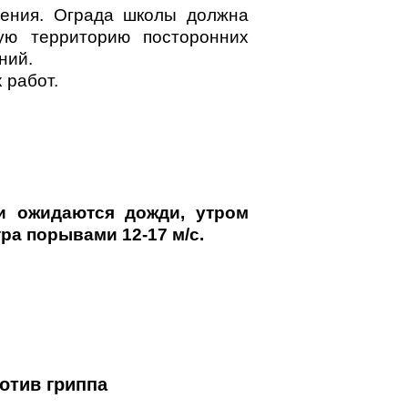
дения. Ограда школы должна
ую территорию посторонних
ний.
 работ.
ти ожидаются дожди, утром
ра порывами 12-17 м/с.
отив гриппа