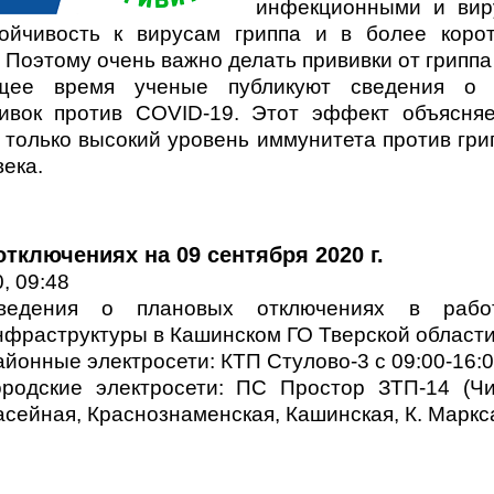
инфекционными и вир
тойчивость к вирусам гриппа и в более корот
 Поэтому очень важно делать прививки от гриппа
щее время ученые публикуют сведения о 
вивок против COVID-19. Этот эффект объясняе
только высокий уровень иммунитета против гри
ека.
тключениях на 09 сентября 2020 г.
, 09:48
ведения о плановых отключениях в работ
нфраструктуры в Кашинском ГО Тверской области 
айонные электросети: КТП Стулово-3 с 09:00-16:0
ородские электросети: ПС Простор ЗТП-14 (Чис
асейная, Краснознаменская, Кашинская, К. Маркса.