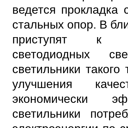
ведется прокладка 
стальных опор. В б
приступят к ус
светодиодных св
светильники такого 
улучшения каче
экономически эф
светильники потр