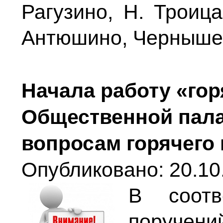
Рагузино, Н. Троиц
Антюшино, Чернышево
Начала работу «го
Общественной пала
вопросам горячего 
Опубликовано: 20.10
В соотв
поручени