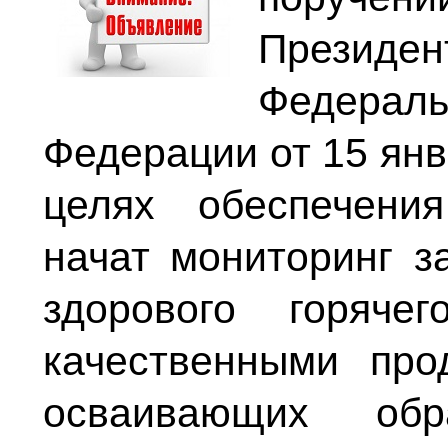
Президе
Федераль
Федерации от 15 янв
целях обеспечени
начат мониторинг з
здорового горяче
качественными про
осваивающих обр