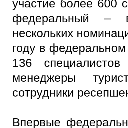
участие более 600 с
федеральный – в
нескольких номинаци
году в федеральном 
136 специалисто
менеджеры турист
сотрудники ресепшен
Впервые федеральн