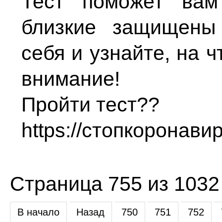
Тест поможет вам
близкие защищены
себя и узнайте, на 
внимание!
Пройти тест??
https://стопкоронавир
Страница 755 из 1032
В начало
Назад
750
751
752