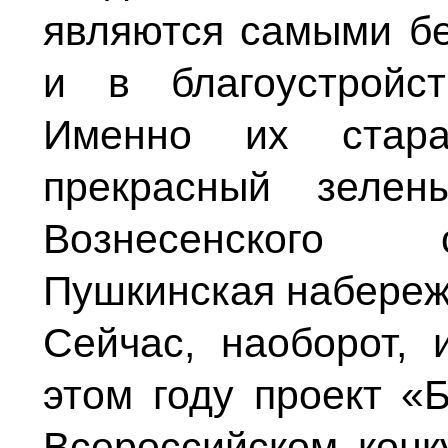
являются самыми б
и в благоустройст
Именно их стар
прекрасный зелен
Вознесенского 
Пушкинская набережн
Сейчас, наоборот,
этом году проект «
Всероссийском конк