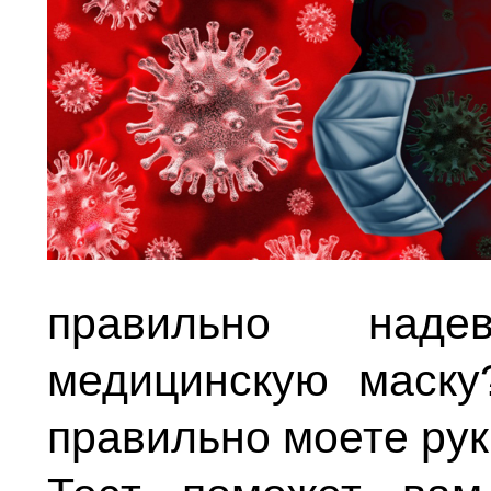
правильно наде
медицинскую маску
правильно моете ру