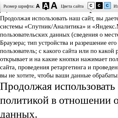
Даю согласие на обработ
Размер шрифта:
Цвета сайта
И
Продолжая использовать наш сайт, вы дает
системы «Спутник/Аналитика» и «Яндекс.М
пользовательских данных (сведения о мест
Браузера; тип устройства и разрешение его
пользователь; с какого сайта или по какой
открывает и на какие кнопки нажимает пол
сайта, проведения ретаргетинга и проведе
вы не хотите, чтобы ваши данные обрабатыв
Продолжая использовать 
политикой в отношении 
данных.