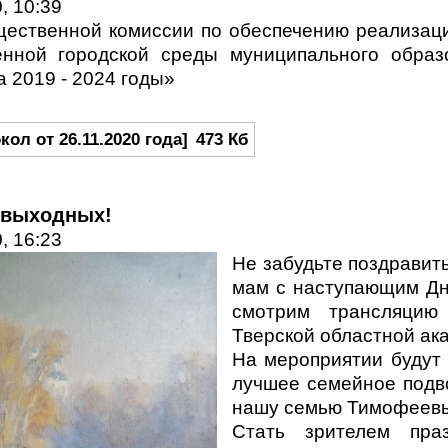
, 10:39
щественной комиссии по обеспечению реализац
нной городской среды муниципального образ
а 2019 - 2024 годы»
кол от 26.11.2020 года]
473 Кб
 выходных!
, 16:23
Не забудьте поздравить
мам с наступающим Дне
смотрим трансляцию
Тверской областной ак
На мероприятии будут 
лучшее семейное подво
нашу семью Тимофеевы
Стать зрителем пра