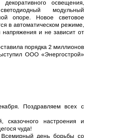
 декоративного освещения,
ветодиодный модульный
ной опоре. Новое световое
ся в автоматическом режиме,
 напряжения и не зависит от
оставила порядка 2 миллионов
выступил ООО «Энергострой»
екабря. Поздравляем всех с
, сказочного настроения и
гося чуда!
я Всемирный день борьбы со