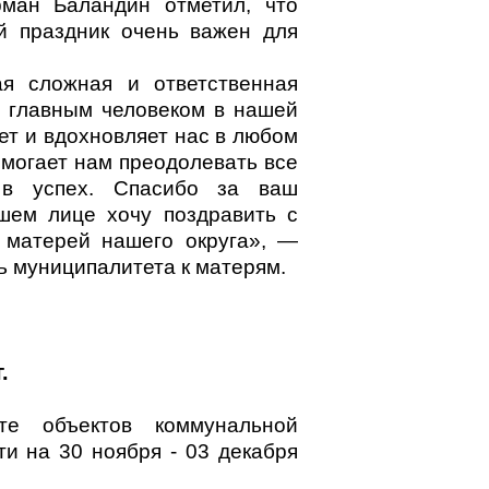
рман Баландин отметил, что
й праздник очень важен для
я сложная и ответственная
я главным человеком в нашей
ет и вдохновляет нас в любом
омогает нам преодолевать все
 в успех. Спасибо за ваш
шем лице хочу поздравить с
 матерей нашего округа», —
ь муниципалитета к матерям.
.
е объектов коммунальной
и на 30 ноября - 03 декабря