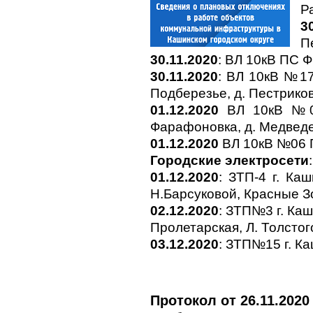
Р
3
П
30.11.2020
: ВЛ 10кВ ПС 
30.11.2020
: ВЛ 10кВ №17 
Подберезье, д. Пестриков
01.12.2020
ВЛ 10кВ №08 
Фарафоновка, д. Медведев
01.12.2020
ВЛ 10кВ №06 ПС
Городские электросети
:
01.12.2020
: ЗТП-4 г. Ка
Н.Барсуковой, Красные З
02.12.2020
: ЗТП№3 г. Ка
Пролетарская, Л. Толстог
03.12.2020
: ЗТП№15 г. Ка
Протокол от 26.11.2020