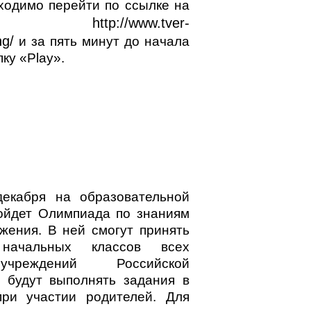
бходимо перейти по ссылке на
http://www.tver-
яцию:
ng/
и за пять минут до начала
ку «Play».
екабря на образовательной
ойдет Олимпиада по знаниям
жения. В ней смогут принять
начальных классов всех
учреждений Российской
 будут выполнять задания в
при участии родителей. Для