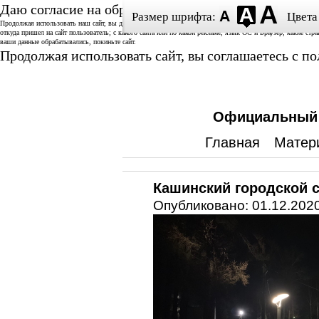
Даю согласие на обработку данных
Размер шрифта:
Цвета
Продолжая использовать наш сайт, вы даете согласие на использование аналитической системы «Спутник/
откуда пришел на сайт пользователь; с какого сайта или по какой рекламе; язык ОС и Браузер; какие стр
ваши данные обрабатывались, покиньте сайт.
Продолжая использовать сайт, вы соглашаетесь с 
Официальный с
Главная
Матер
Кашинский городской с
Опубликовано: 01.12.2020