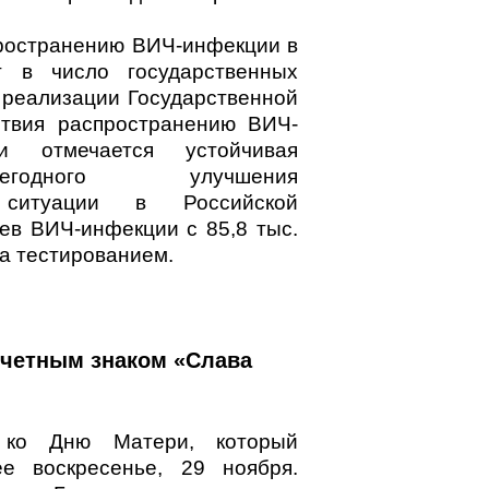
ространению ВИЧ-инфекции в
т в число государственных
 реализации Государственной
ствия распространению ВИЧ-
 отмечается устойчивая
годного улучшения
й ситуации в Российской
ев ВИЧ-инфекции с 85,8 тыс.
та тестированием.
очетным знаком «Слава
 ко Дню Матери, который
е воскресенье, 29 ноября.