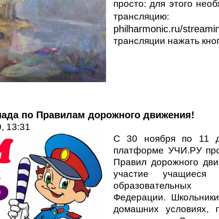
просто: для этого нео
трансл
philharmonic.ru/streami
трансляции нажать кноп
ада по Правилам дорожного движения!
, 13:31
С 30 ноября по 11 д
платформе УЧИ.РУ пр
Правил дорожного дви
участие учащиеся 
образовательных 
Федерации. Школьники
домашних условиях, 