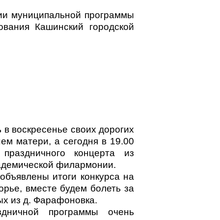
ии муниципальной программы
ования Кашинский городской
 в воскресенье своих дорогих
м матери, а сегодня в 19.00
 праздничного концерта из
адемической филармонии.
объявлены итоги конкурса на
рье, вместе будем болеть за
х из д. Фарафоновка.
здничной программы очень