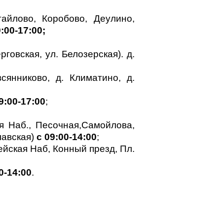
айлово, Коробово, Деулино,
:00-17:00;
говская, ул. Белозерская). д.
янниково, д. Климатино, д.
9:00-17:00
;
ая Наб., Песочная,Самойлова,
лавская)
с 09:00-14:00
;
ейская Наб, Конный презд, Пл.
0-14:00
.