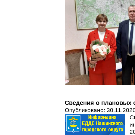
Сведения о плановых о
Опубликовано: 30.11.2020
С
и
20