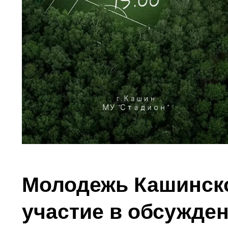
Молодежь Кашинско
участие в обсужде