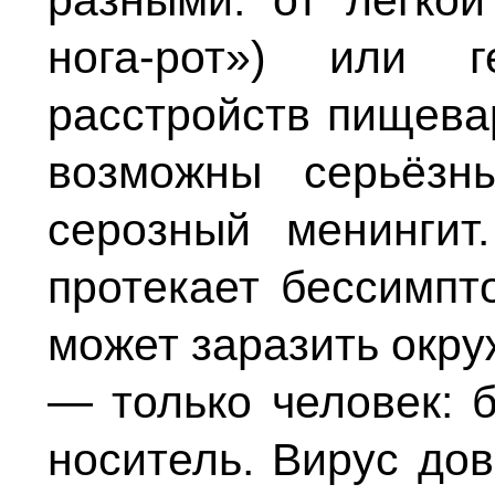
разными: от лёгкой
нога-рот») или г
расстройств пищева
возможны серьёзн
серозный менингит
протекает бессимпт
может заразить окр
— только человек: 
носитель. Вирус до