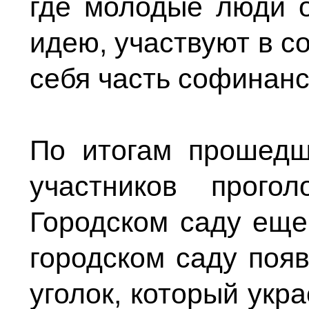
где молодые люди о
идею, участвуют в с
себя часть софинан
По итогам прошедш
участников прого
Городском саду еще
городском саду поя
уголок, который укр