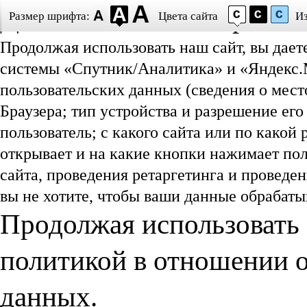
Даю согласие на обработ
Размер шрифта:
Цвета сайта
И
Продолжая использовать наш сайт, вы дает
системы «Спутник/Аналитика» и «Яндекс.М
пользовательских данных (сведения о мест
Браузера; тип устройства и разрешение его
пользователь; с какого сайта или по какой
открывает и на какие кнопки нажимает пол
сайта, проведения ретаргетинга и проведе
вы не хотите, чтобы ваши данные обрабатыв
Продолжая использовать 
политикой в отношении 
данных.