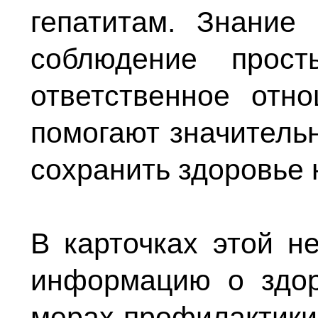
гепатитам. Знание
соблюдение прос
ответственное отн
помогают значительн
сохранить здоровье 
В карточках этой н
информацию о здор
мерах профилактики 