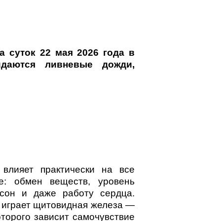
а суток 22 мая 2026 года
в
идаются ливневые дожди,
 влияет практически на все
е: обмен веществ, уровень
 сон и даже работу сердца.
 играет щитовидная железа —
оторого зависит самочувствие