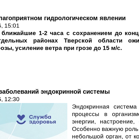
лагоприятном гидрологическом явлении
, 15:01
 ближайшие 1-2 часа с сохранением до конц
тдельных районах Тверской области ож
розы,
усиление ветра при грозе до 15 м/с.
заболеваний эндокринной системы
, 12:30
Эндокринная система
процессы в организм
энергии, настроение,
Особенно важную роль
небольшой орган, от к