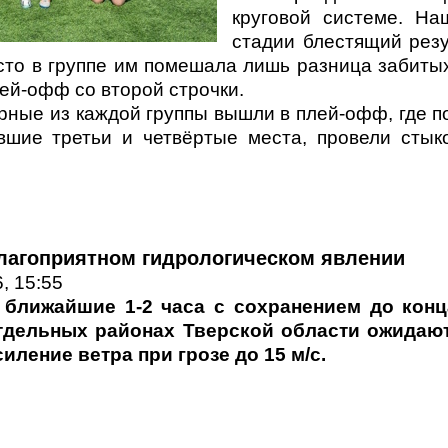
круговой системе. На
стадии блестящий резу
сто в группе им помешала лишь разница забиты
ей-офф со второй строчки.
рные из каждой группы вышли в плей-офф, где п
вшие третьи и четвёртые места, провели сты
лагоприятном гидрологическом явлении
, 15:55
 ближайшие 1-2 часа с сохранением до конц
тдельных районах Тверской области ожидают
силение ветра при грозе до 15 м/с.