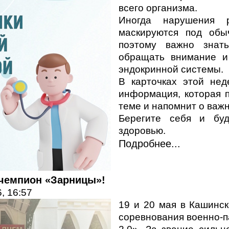
всего организма.
Иногда нарушения р
маскируются под обы
поэтому важно знат
обращать внимание и
эндокринной системы.
В карточках этой не
информация, которая 
теме и напомнит о важ
Берегите себя и бу
здоровью.
Подробнее...
чемпион «Зарницы»!
, 16:57
19 и 20 мая в Кашинс
соревнования военно-п