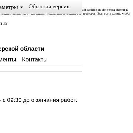
Обычная версия
аметры
ожении; тип и версия ОС, тип и версия Браузера; тип устройства и разрешение его экрана; источник
роведения ретаргетинга и проведения статистических исследований и обзоров. Если вы не хотите, чтобы
ных.
ерской области
менты
Контакты
 с 09:30 до окончания работ.