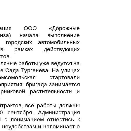
изация ООО «Дорожные
енза) начала выполнение
 городских автомобильных
в рамках действующих
тов.
ляные работы уже ведутся на
не Сада Тургенева. На улицах
сомольская стартовали
приятия: бригада занимается
арниковой растительности и
.
нтрактов, все работы должны
0 сентября. Администрация
й с пониманием отнестись к
неудобствам и напоминает о