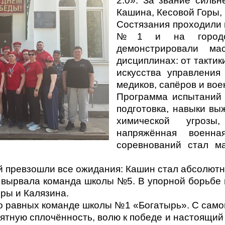
2.0». За звание силь
Кашина, Кесовой Горы, 
Состязания проходили 
№1 и на городско
демонстрировали ма
дисциплинах: от тактик
искусства управления
медиков, сапёров и вое
Программа испытаний
подготовка, навыки вы
химической угрозы
напряжённая военна
соревнований стал м
й превзошли все ожидания: Кашин стал абсолют
у вырвала команда школы №5. В упорной борьбе
оры и Калязина.
о равных команде школы №1 «Богатырь». С само
тную сплочённость, волю к победе и настоящий 