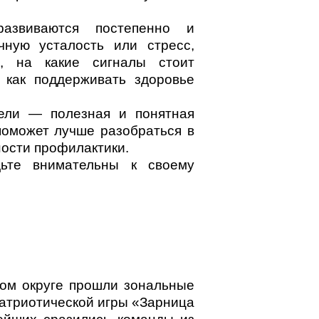
азвиваются постепенно и
чную усталость или стресс,
ь, на какие сигналы стоит
 как поддерживать здоровье
дели — полезная и понятная
поможет лучше разобраться в
ности профилактики.
дьте внимательны к своему
ком округе прошли зональные
атриотической игры «Зарница