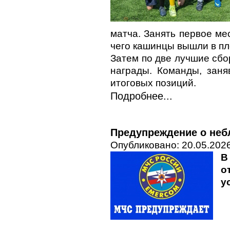
матча. Занять первое ме
чего кашинцы вышли в пл
Затем по две лучшие сбо
награды. Команды, заня
итоговых позиций.
Подробнее...
Предупреждение о неб
Опубликовано: 20.05.2026
В
о
у