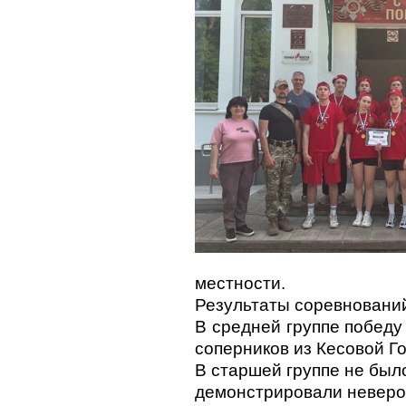
местности.
Результаты соревновани
В средней группе побед
соперников из Кесовой Г
В старшей группе не был
демонстрировали невероя