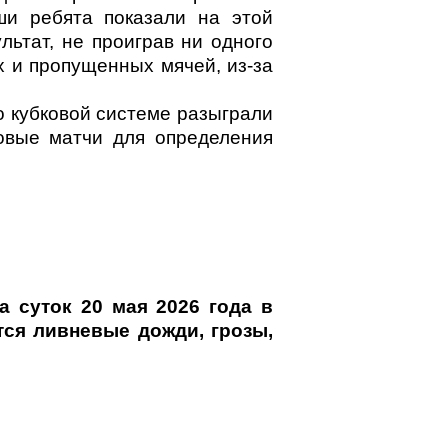
ши ребята показали на этой
льтат, не проиграв ни одного
х и пропущенных мячей, из-за
о кубковой системе разыграли
ковые матчи для определения
а суток 20 мая 2026 года в
ся ливневые дожди, грозы,