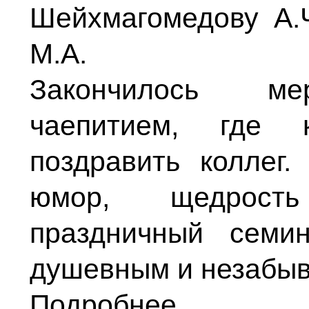
Шейхмагомедову А.Ч
М.А.
Закончилось ме
чаепитием, где
поздравить коллег.
юмор, щедрость
праздничный семи
душевным и незабы
Подробнее...