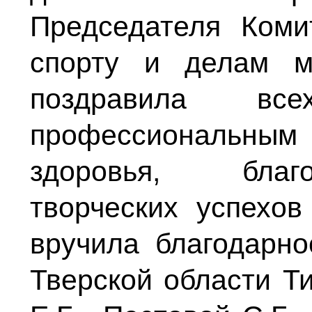
Председателя Комит
спорту и делам м
поздравила вс
профессиональным
здоровья, благо
творческих успехо
вручила благодарно
Тверской области Т