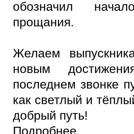
обозначил нача
прощания.
Желаем выпускник
новым достижен
последнем звонке пу
как светлый и тёплы
добрый путь!
Подробнее...