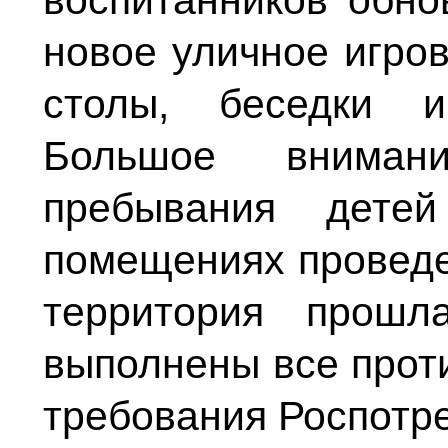
воспитанников обно
новое уличное игро
столы, беседки и
Большое вниман
пребывания дете
помещениях проведе
территория прошл
выполнены все прот
требования Роспотр