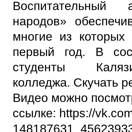
Воспитательный
народов» обеспеч
многие из которых
первый год. В со
студенты Калязи
колледжа. Скучать р
Видео можно посмот
ссылке:
https://vk.co
148187631_4562393